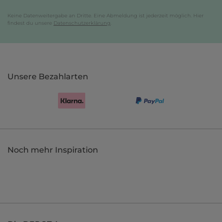
Keine Datenweitergabe an Dritte. Eine Abmeldung ist jederzeit möglich. Hier
findest du unsere
Datenschutzerklärung
.
Unsere Bezahlarten
Noch mehr Inspiration