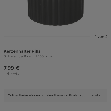
1 von 2
Kerzenhalter Rills
Schwarz, ⌀ 11 cm, H 150 mm
7,99 €
inkl. MwSt
Online-Preise können von den Preisen in Filialen sowie Shop-in-Shop-Flächen abweichen.
mehr