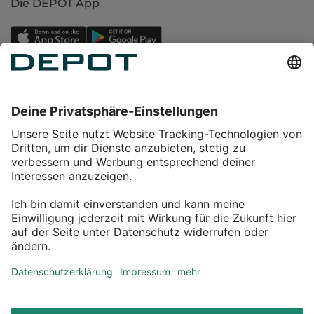
Die DEPOT App
Einkaufen
Service
Über DEPOT
Kontakt
myDEPOT Bonusprogramm