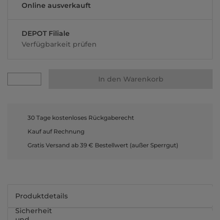
Online ausverkauft
DEPOT Filiale
Verfügbarkeit prüfen
In den Warenkorb
30 Tage kostenloses Rückgaberecht
Kauf auf Rechnung
Gratis Versand ab 39 € Bestellwert (außer Sperrgut)
Produktdetails
Sicherheit
und