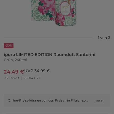
1 von 3
-30%
ipuro LIMITED EDITION Raumduft Santorini
Grün, 240 ml
UVP 34,99 €
24,49 €
inkl. MwSt
|
102,04 € / l
Online-Preise können von den Preisen in Filialen sowie Shop-in-Shop-Flächen abweichen.
mehr