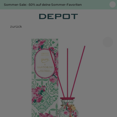
Sommer-Sale: -50% auf deine Sommer-Favoriten
zurück