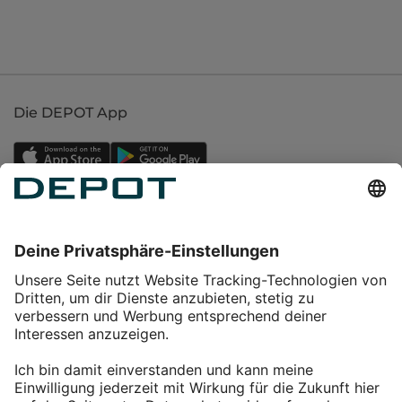
Die DEPOT App
Einkaufen
Service
Über DEPOT
Kontakt