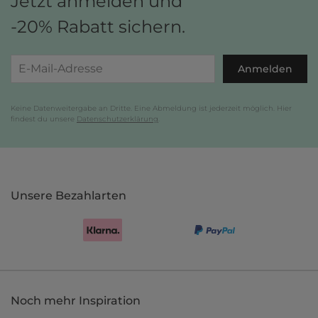
Jetzt anmelden und
-20% Rabatt sichern.
Anmelden
Keine Datenweitergabe an Dritte. Eine Abmeldung ist jederzeit möglich. Hier
findest du unsere
Datenschutzerklärung
.
Unsere Bezahlarten
Noch mehr Inspiration