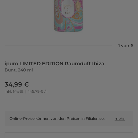
1 von 6
ipuro LIMITED EDITION Raumduft Ibiza
Bunt, 240 ml
34,99 €
inkl. MwSt
|
145,79 € / l
Online-Preise können von den Preisen in Filialen sowie Shop-in-Shop-Flächen abweichen.
mehr