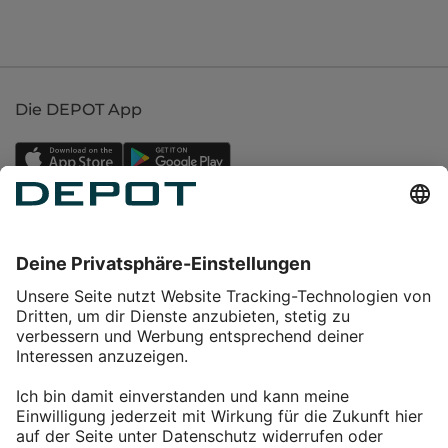
Die DEPOT App
Einkaufen
Service
Über DEPOT
Kontakt