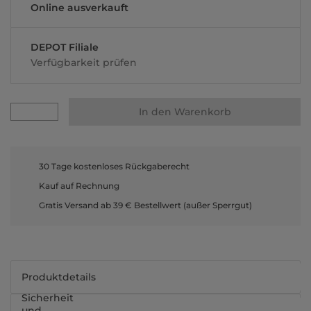
Online ausverkauft
DEPOT Filiale
Verfügbarkeit prüfen
In den Warenkorb
30 Tage kostenloses Rückgaberecht
Kauf auf Rechnung
Gratis Versand ab 39 € Bestellwert (außer Sperrgut)
Produktdetails
Sicherheit
und