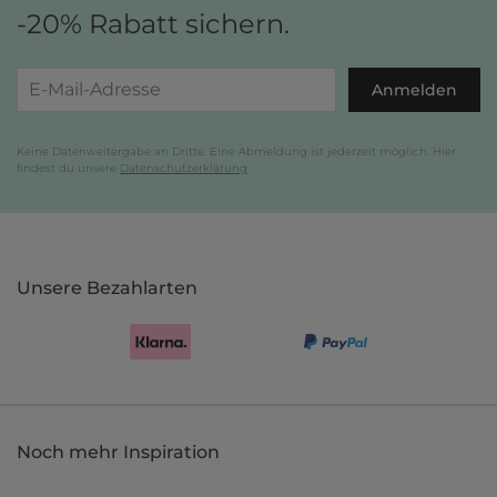
-20% Rabatt sichern.
Anmelden
Keine Datenweitergabe an Dritte. Eine Abmeldung ist jederzeit möglich. Hier
findest du unsere
Datenschutzerklärung
.
Unsere Bezahlarten
Noch mehr Inspiration