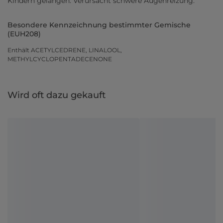
Kindern gelangen. Verursacht schwere Augenreizung.
Besondere Kennzeichnung bestimmter Gemische
(EUH208)
Enthält ACETYLCEDRENE, LINALOOL,
METHYLCYCLOPENTADECENONE
Wird oft dazu gekauft