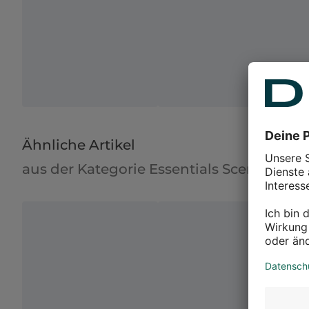
Ähnliche Artikel
aus der Kategorie Essentials Scent Plug &