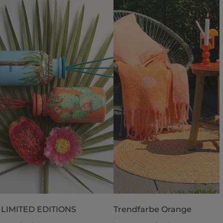
 LIMITED EDITIONS
Trendfarbe Orange