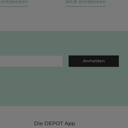
t entdecken
Jetzt entdecken
Anmelden
Die DEPOT App