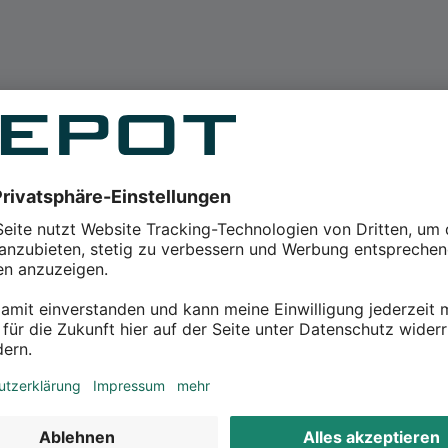
 Refills