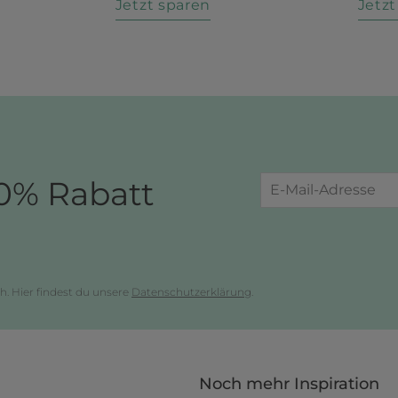
n
Jetzt sparen
Jetz
0% Rabatt
h. Hier findest du unsere
Datenschutzerklärung
.
Noch mehr Inspiration