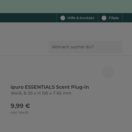
Hilfe & Kontakt
Filiale
ipuro ESSENTIALS Scent Plug-in
Weiß, B 55 x H 105 x T 65 mm
9,99 €
inkl. MwSt