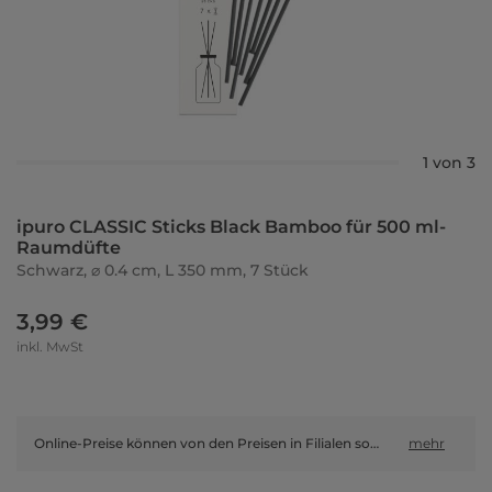
1 von 3
ipuro CLASSIC Sticks Black Bamboo für 500 ml-
Raumdüfte
Schwarz, ⌀ 0.4 cm, L 350 mm, 7 Stück
3,99 €
inkl. MwSt
Online-Preise können von den Preisen in Filialen sowie Shop-in-Shop-Flächen abweichen.
mehr