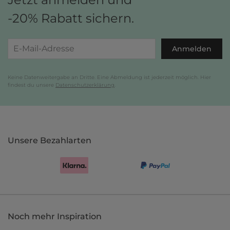
-20% Rabatt sichern.
Anmelden
Keine Datenweitergabe an Dritte. Eine Abmeldung ist jederzeit möglich. Hier
findest du unsere
Datenschutzerklärung
.
Unsere Bezahlarten
Noch mehr Inspiration