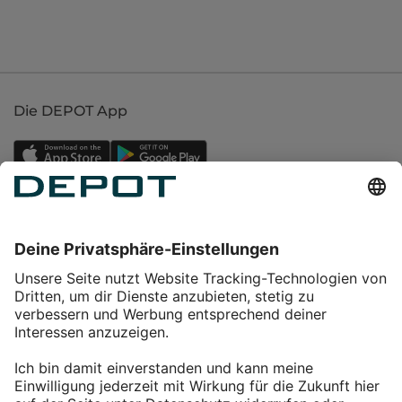
Die DEPOT App
Einkaufen
Service
Über DEPOT
Kontakt