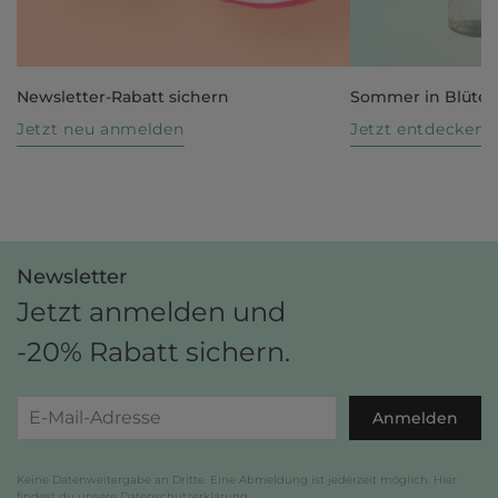
Newsletter-Rabatt sichern
Sommer in Blüte
Jetzt neu anmelden
Jetzt entdecken
Newsletter
Jetzt anmelden und
-20% Rabatt sichern.
Anmelden
Keine Datenweitergabe an Dritte. Eine Abmeldung ist jederzeit möglich. Hier
findest du unsere
Datenschutzerklärung
.