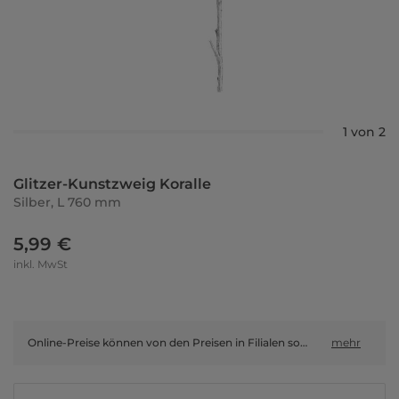
1 von 2
Glitzer-Kunstzweig Koralle
Silber, L 760 mm
5,99 €
inkl. MwSt
Online-Preise können von den Preisen in Filialen sowie Shop-in-Shop-Flächen abweichen.
mehr