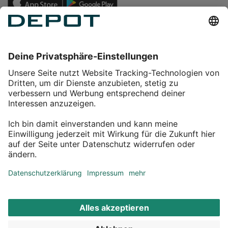
Einkaufen
Service
Über DEPOT
Kontakt
myDEPOT Bonusprogramm
¹ Zu den
Aktionsbedingungen