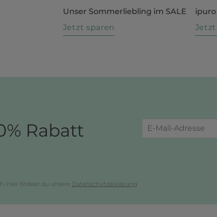
Unser Sommerliebling im SALE
ipuro
n
Jetzt sparen
Jetz
0% Rabatt
h. Hier findest du unsere
Datenschutzerklärung
.