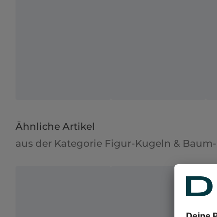
Ähnliche Artikel
aus der Kategorie Figur-Kugeln & Baum-