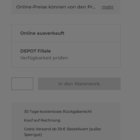
Online-Preise können von den Preisen in Filialen sowie Shop-in-Shop-Flächen abweichen.
mehr
Online ausverkauft
DEPOT Filiale
Verfügbarkeit prüfen
In den Warenkorb
30 Tage kostenloses Rückgaberecht
Kauf auf Rechnung
Gratis Versand ab 39 € Bestellwert (außer
Sperrgut)