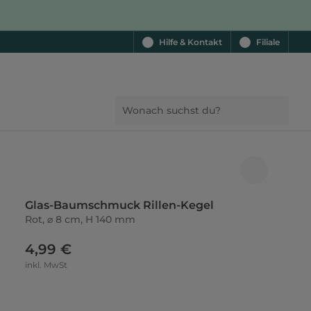
Hilfe & Kontakt
Filiale
Glas-Baumschmuck Rillen-Kegel
Rot, ⌀ 8 cm, H 140 mm
4,99 €
inkl. MwSt