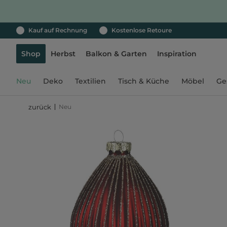
Kauf auf Rechnung
Kostenlose Retoure
Shop
Herbst
Balkon & Garten
Inspiration
Neu
Deko
Textilien
Tisch & Küche
Möbel
Ge
Neu
zurück