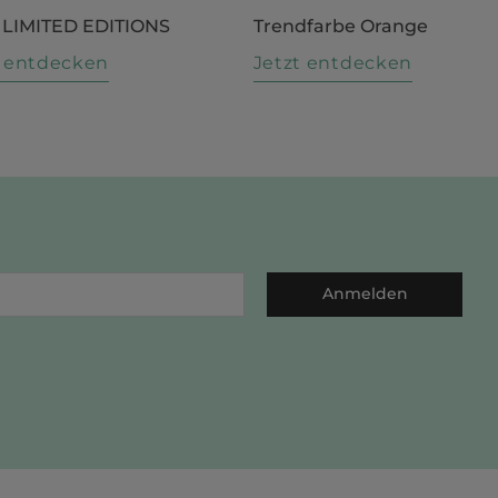
 LIMITED EDITIONS
Trendfarbe Orange
t entdecken
Jetzt entdecken
Anmelden