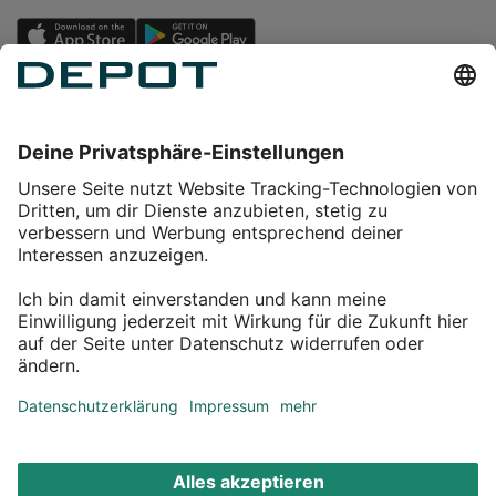
Einkaufen
Service
Über DEPOT
Kontakt
myDEPOT Bonusprogramm