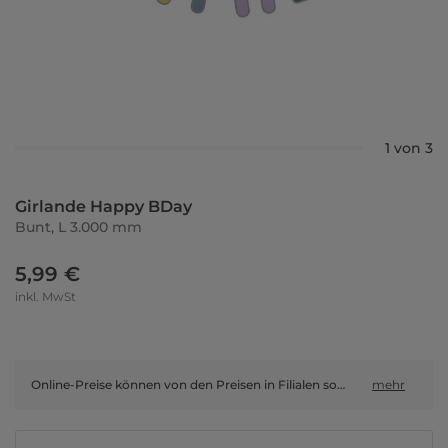
1 von 3
Girlande Happy BDay
Bunt, L 3.000 mm
5,99 €
inkl. MwSt
Online-Preise können von den Preisen in Filialen sowie Shop-in-Shop-Flächen abweichen.
mehr