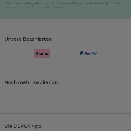
Keine Datenweitergabe an Dritte. Eine Abmeldung ist jederzeit möglich. Hier
findest du unsere
Datenschutzerklärung
.
Unsere Bezahlarten
Noch mehr Inspiration
Die DEPOT App