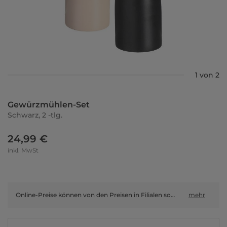
1 von 2
Gewürzmühlen-Set
Schwarz, 2 -tlg.
24,99 €
inkl. MwSt
Online-Preise können von den Preisen in Filialen sowie Shop-in-Shop-Flächen abweichen.
mehr