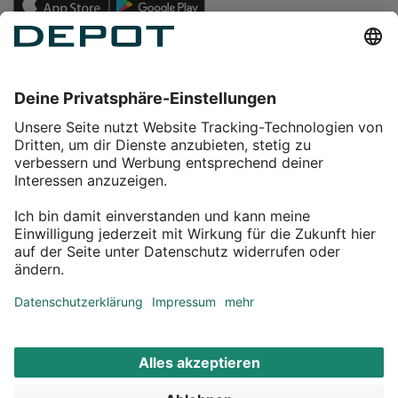
Einkaufen
Service
Über DEPOT
Kontakt
myDEPOT Bonusprogramm
¹ Zu den
Aktionsbedingungen