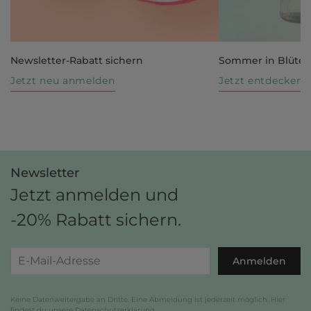
Newsletter-Rabatt sichern
Sommer in Blüte
Jetzt neu anmelden
Jetzt entdecken
Newsletter
Jetzt anmelden und
-20% Rabatt sichern.
Anmelden
Keine Datenweitergabe an Dritte. Eine Abmeldung ist jederzeit möglich. Hier
findest du unsere
Datenschutzerklärung
.