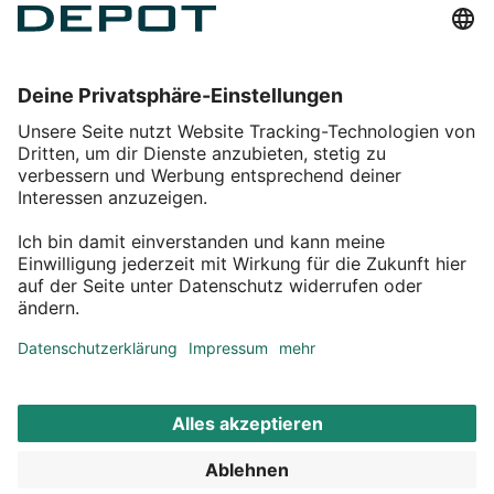
Einkaufen
Service
Über DEPOT
Kontakt
myDEPOT Bonusprogramm
¹ Zu den
Aktionsbedingungen
*Alle Preise inkl. MwSt zzgl.
Versandkosten
© 2011 – 2026