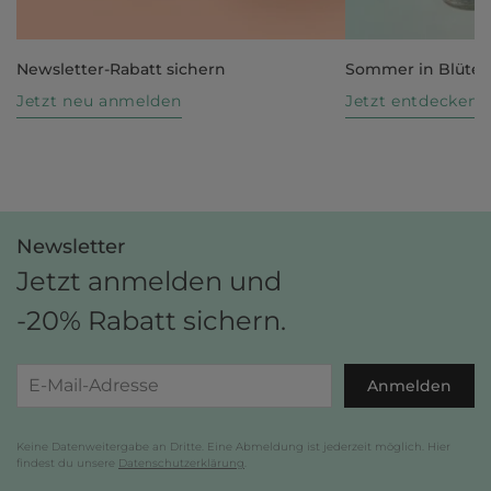
Newsletter-Rabatt sichern
Sommer in Blüte
Jetzt neu anmelden
Jetzt entdecken
Newsletter
Jetzt anmelden und
-20% Rabatt sichern.
Anmelden
Keine Datenweitergabe an Dritte. Eine Abmeldung ist jederzeit möglich. Hier
findest du unsere
Datenschutzerklärung
.