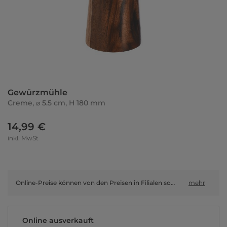
Gewürzmühle
Creme, ⌀ 5.5 cm, H 180 mm
14,99 €
inkl. MwSt
Online-Preise können von den Preisen in Filialen sowie Shop-in-Shop-Flächen abweichen.
mehr
Online ausverkauft