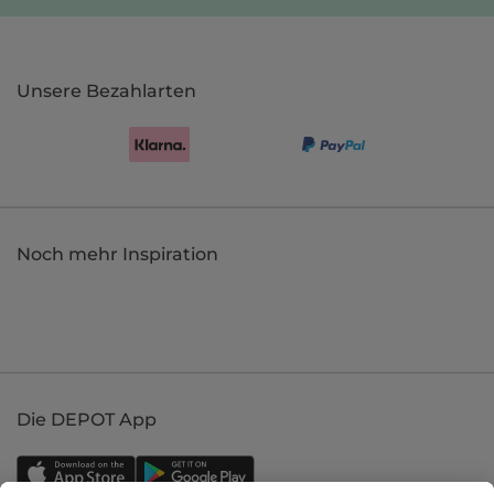
Unsere Bezahlarten
Noch mehr Inspiration
Die DEPOT App