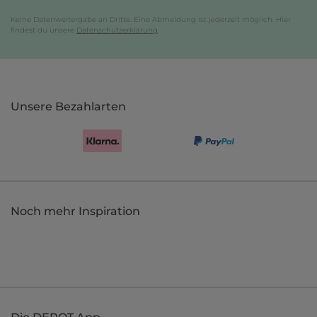
Keine Datenweitergabe an Dritte. Eine Abmeldung ist jederzeit möglich. Hier
findest du unsere
Datenschutzerklärung
.
Unsere Bezahlarten
Noch mehr Inspiration