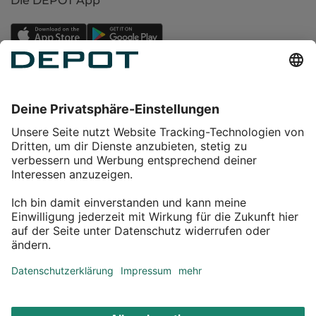
Die DEPOT App
Einkaufen
Service
Über DEPOT
Kontakt
myDEPOT Bonusprogramm