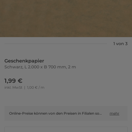
1 von 3
Geschenkpapier
Schwarz, L 2.000 x B 700 mm, 2 m
1,99 €
inkl. MwSt
|
1,00 € / m
Online-Preise können von den Preisen in Filialen sowie Shop-in-Shop-Flächen abweichen.
mehr