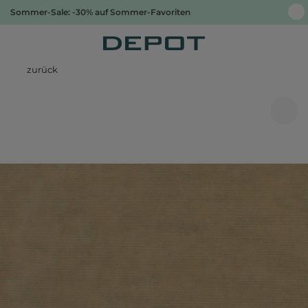
Sommer-Sale: -30% auf Sommer-Favoriten
zurück