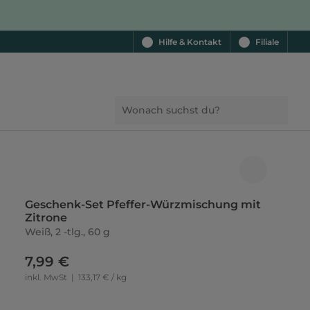
Hilfe & Kontakt
Filiale
Geschenk-Set Pfeffer-Würzmischung mit
Zitrone
Weiß, 2 -tlg., 60 g
7,99 €
inkl. MwSt
|
133,17 € / kg