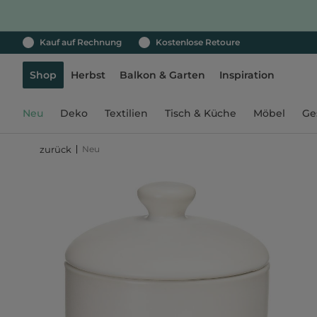
Kauf auf Rechnung
Kostenlose Retoure
Shop
Herbst
Balkon & Garten
Inspiration
Neu
Deko
Textilien
Tisch & Küche
Möbel
Ge
Neu
zurück