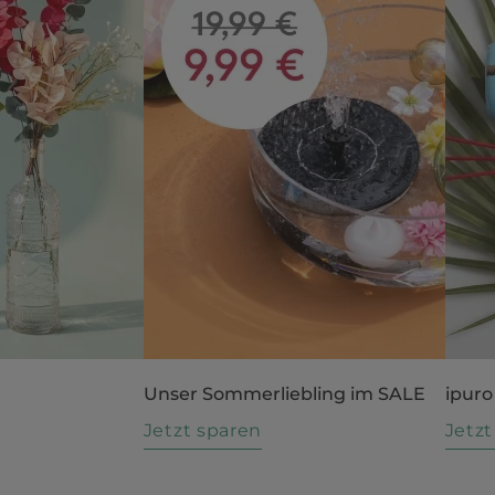
Unser Sommerliebling im SALE
ipuro
n
Jetzt sparen
Jetz