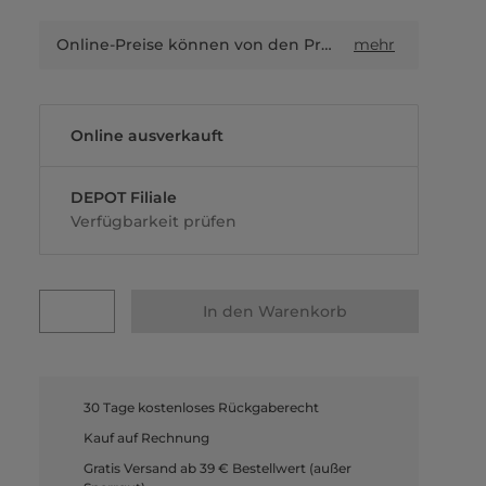
Online-Preise können von den Preisen in Filialen sowie Shop-in-Shop-Flächen abweichen.
mehr
Online ausverkauft
DEPOT Filiale
Verfügbarkeit prüfen
In den Warenkorb
30 Tage kostenloses Rückgaberecht
Kauf auf Rechnung
Gratis Versand ab 39 € Bestellwert (außer