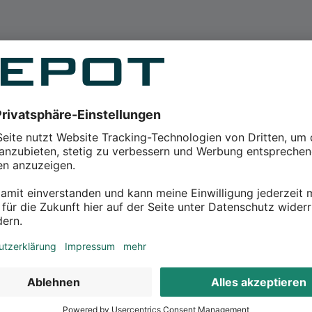
dventskalender-Füllung