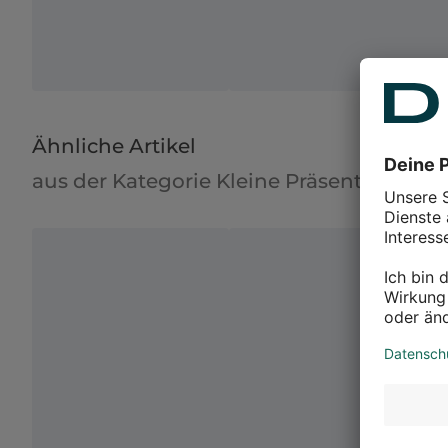
Ähnliche Artikel
aus der Kategorie Kleine Präsente als A