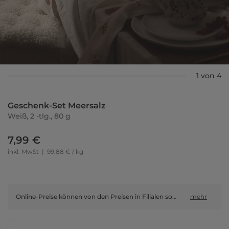
1 von 4
Geschenk-Set Meersalz
Weiß, 2 -tlg., 80 g
7,99 €
inkl. MwSt
|
99,88 € / kg
Online-Preise können von den Preisen in Filialen sowie Shop-in-Shop-Flächen abweichen.
mehr