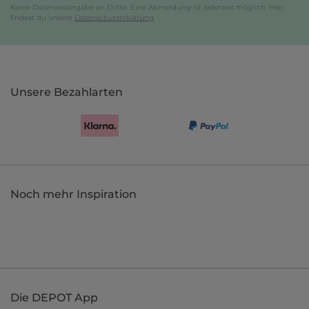
Keine Datenweitergabe an Dritte. Eine Abmeldung ist jederzeit möglich. Hier
findest du unsere
Datenschutzerklärung
.
Unsere Bezahlarten
Noch mehr Inspiration
Die DEPOT App