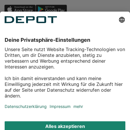
Einkaufen
Service
Über DEPOT
Kontakt
myDEPOT Bonusprogramm