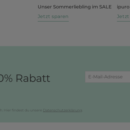
Unser Sommerliebling im SALE
ipuro
n
Jetzt sparen
Jetz
0% Rabatt
h. Hier findest du unsere
Datenschutzerklärung
.