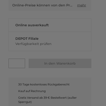
Online-Preise können von den Preisen in Filialen sowie Shop-in-Shop-Flächen abweichen.
mehr
Online ausverkauft
DEPOT Filiale
Verfügbarkeit prüfen
In den Warenkorb
30 Tage kostenloses Rückgaberecht
Kauf auf Rechnung
Gratis Versand ab 39 € Bestellwert (außer
Sperrgut)