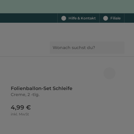
Hilfe & Kontakt
Filiale
Folienballon-Set Schleife
Creme, 2 -tlg.
4,99 €
inkl. MwSt