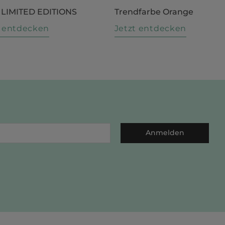
 LIMITED EDITIONS
Trendfarbe Orange
t entdecken
Jetzt entdecken
Anmelden