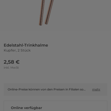
Edelstahl-Trinkhalme
Kupfer, 2 Stück
2,58 €
inkl. MwSt
Online-Preise können von den Preisen in Filialen sowie Shop-in-Shop-Flächen abweichen.
mehr
Online verfügbar