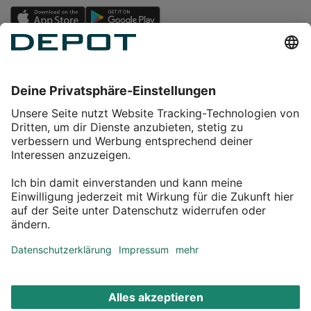
Einkaufen
Service
Über DEPOT
Kontakt
myDEPOT Bonusprogramm