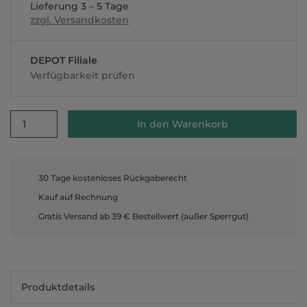
Lieferung 3 – 5 Tage
zzgl. Versandkosten
DEPOT Filiale
Verfügbarkeit prüfen
1
In den Warenkorb
30 Tage kostenloses Rückgaberecht
Kauf auf Rechnung
Gratis Versand ab 39 € Bestellwert (außer Sperrgut)
Produktdetails