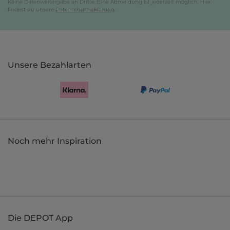
Keine Datenweitergabe an Dritte. Eine Abmeldung ist jederzeit möglich. Hier
findest du unsere
Datenschutzerklärung
.
Unsere Bezahlarten
Noch mehr Inspiration
Die DEPOT App