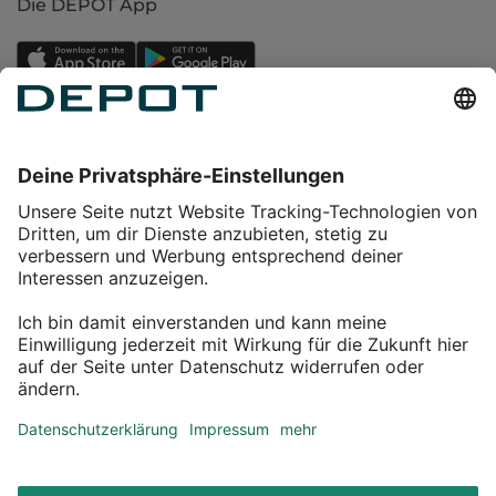
Die DEPOT App
Einkaufen
Service
Über DEPOT
Kontakt
myDEPOT Bonusprogramm