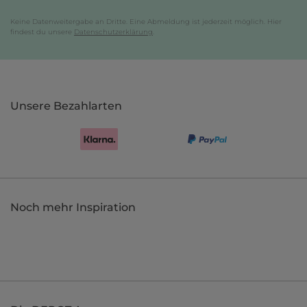
Keine Datenweitergabe an Dritte. Eine Abmeldung ist jederzeit möglich. Hier
findest du unsere
Datenschutzerklärung
.
Unsere Bezahlarten
Noch mehr Inspiration