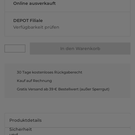
Online ausverkauft
DEPOT Filiale
Verfügbarkeit prüfen
In den Warenkorb
30 Tage kostenloses Rückgaberecht
Kauf auf Rechnung
Gratis Versand ab 39 € Bestellwert (außer Sperrgut)
Produktdetails
Sicherheit
und