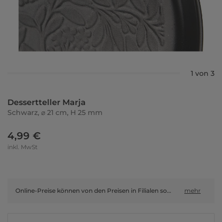
1 von 3
Dessertteller Marja
Schwarz, ⌀ 21 cm, H 25 mm
4,99 €
inkl. MwSt
Online-Preise können von den Preisen in Filialen sowie Shop-in-Shop-Flächen abweichen.
mehr