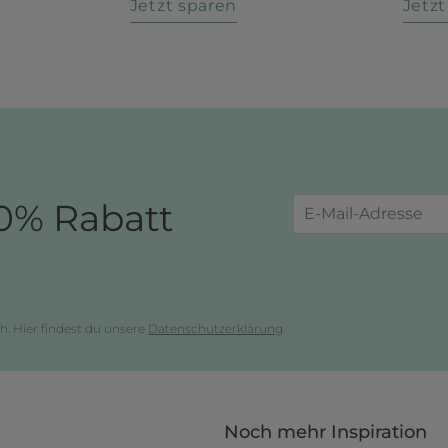
n
Jetzt sparen
Jetz
0% Rabatt
h. Hier findest du unsere
Datenschutzerklärung
.
Noch mehr Inspiration