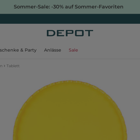
Sommer-Sale: -30% auf Sommer-Favoriten
schenke & Party
Anlässe
Sale
›
en
Tablett