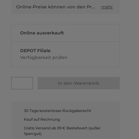
Online-Preise können von den Preisen in Filialen sowie Shop-in-Shop-Flächen abweichen.
mehr
Online ausverkauft
DEPOT Filiale
Verfügbarkeit prüfen
In den Warenkorb
30 Tage kostenloses Rückgaberecht
Kauf auf Rechnung
Gratis Versand ab 39 € Bestellwert (außer
Sperrgut)