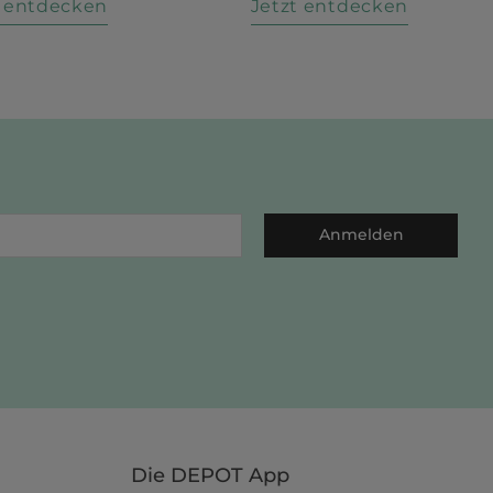
t entdecken
Jetzt entdecken
Anmelden
Die DEPOT App