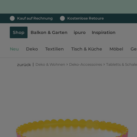
Kauf auf Rechnung
Kostenlose Retoure
Shop
Balkon & Garten
ipuro
Inspiration
Neu
Deko
Textilien
Tisch & Küche
Möbel
Ge
›
›
Deko & Wohnen
Deko-Accessoires
Tabletts & Schal
zurück