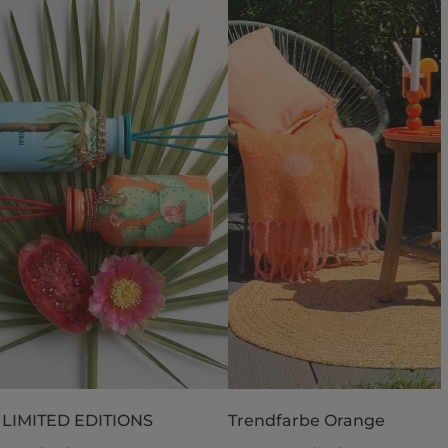
 LIMITED EDITIONS
Trendfarbe Orange