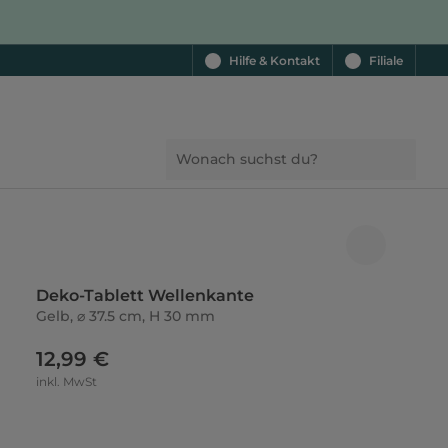
Hilfe & Kontakt
Filiale
Deko-Tablett Wellenkante
Gelb, ⌀ 37.5 cm, H 30 mm
12,99 €
inkl. MwSt