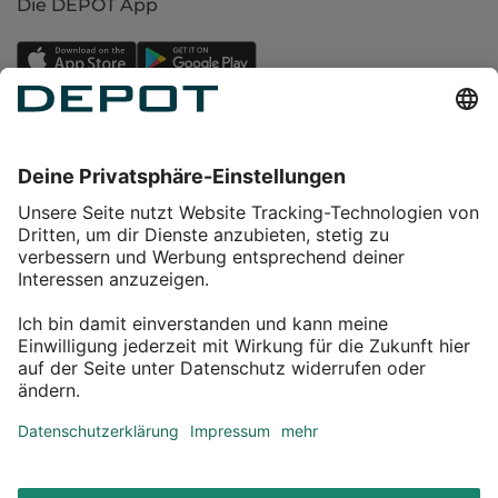
Die DEPOT App
Einkaufen
Service
Über DEPOT
Kontakt
myDEPOT Bonusprogramm