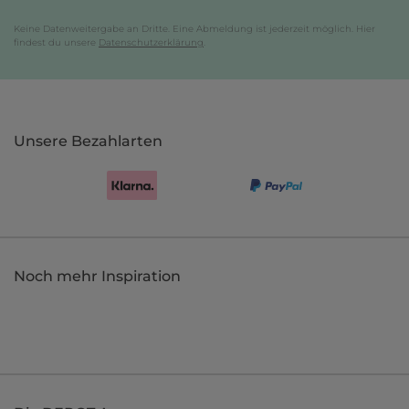
Keine Datenweitergabe an Dritte. Eine Abmeldung ist jederzeit möglich. Hier
findest du unsere
Datenschutzerklärung
.
Unsere Bezahlarten
Noch mehr Inspiration