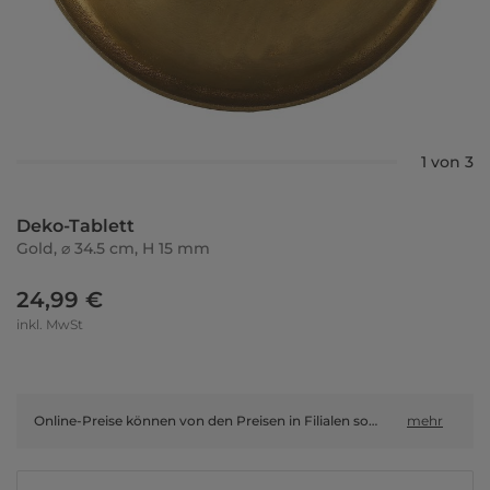
1 von 3
Deko-Tablett
Gold, ⌀ 34.5 cm, H 15 mm
24,99 €
inkl. MwSt
Online-Preise können von den Preisen in Filialen sowie Shop-in-Shop-Flächen abweichen.
mehr