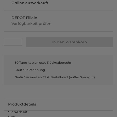
Online ausverkauft
DEPOT Filiale
Verfügbarkeit prüfen
In den Warenkorb
30 Tage kostenloses Rückgaberecht
Kauf auf Rechnung
Gratis Versand ab 39 € Bestellwert (außer Sperrgut)
Produktdetails
Sicherheit
und