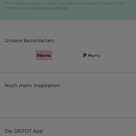
Keine Datenweitergabe an Dritte. Eine Abmeldung ist jederzeit möglich. Hier
findest du unsere
Datenschutzerklärung
.
Unsere Bezahlarten
Noch mehr Inspiration
Die DEPOT App