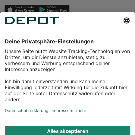
Einkaufen
Service
Über DEPOT
Kontakt
myDEPOT Bonusprogramm