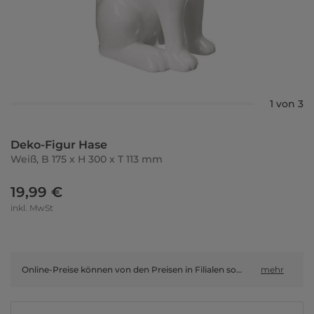
1 von 3
Deko-Figur Hase
Weiß, B 175 x H 300 x T 113 mm
19,99 €
inkl. MwSt
Online-Preise können von den Preisen in Filialen sowie Shop-in-Shop-Flächen abweichen.
mehr