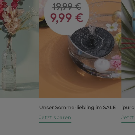
Unser Sommerliebling im SALE
ipuro
n
Jetzt sparen
Jetz