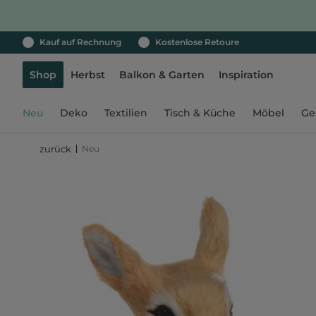
Kauf auf Rechnung
Kostenlose Retoure
Shop
Herbst
Balkon & Garten
Inspiration
Neu
Deko
Textilien
Tisch & Küche
Möbel
Ge
Neu
zurück