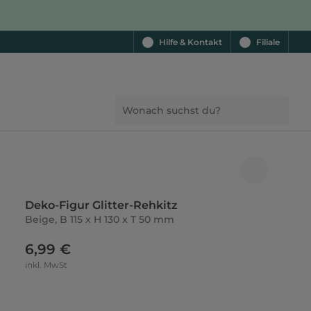
Hilfe & Kontakt
Filiale
Deko-Figur Glitter-Rehkitz
Beige, B 115 x H 130 x T 50 mm
6,99 €
inkl. MwSt