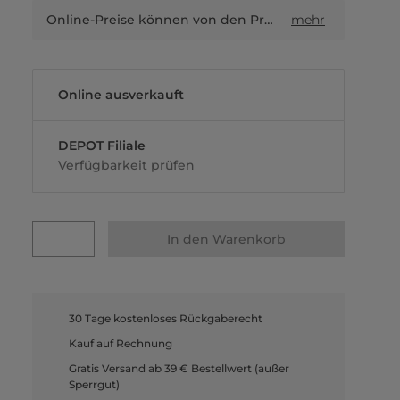
Online-Preise können von den Preisen in Filialen sowie Shop-in-Shop-Flächen abweichen.
mehr
Online ausverkauft
DEPOT Filiale
Verfügbarkeit prüfen
In den Warenkorb
30 Tage kostenloses Rückgaberecht
Kauf auf Rechnung
Gratis Versand ab 39 € Bestellwert (außer
Sperrgut)