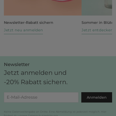
Newsletter-Rabatt sichern
Sommer in Blüte
Jetzt neu anmelden
Jetzt entdecken
Newsletter
Jetzt anmelden und
-20% Rabatt sichern.
Anmelden
Keine Datenweitergabe an Dritte. Eine Abmeldung ist jederzeit möglich. Hier
findest du unsere
Datenschutzerklärung
.