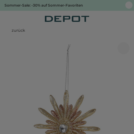
Sommer-Sale: -30% auf Sommer-Favoriten
zurück