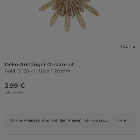
1 von 2
Deko-Anhänger Ornament
Gold, B 120 x H 120 x T 20 mm
3,99 €
inkl. MwSt
Online-Preise können von den Preisen in Filialen sowie Shop-in-Shop-Flächen abweichen.
mehr