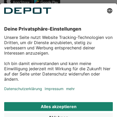
Einkaufen
Service
Über DEPOT
Kontakt
myDEPOT Bonusprogramm
¹ Zu den
Aktionsbedingungen