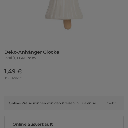
Deko-Anhänger Glocke
Weiß, H 40 mm
1,49 €
inkl. MwSt
Online-Preise können von den Preisen in Filialen sowie Shop-in-Shop-Flächen abweichen.
mehr
Online ausverkauft