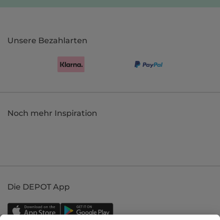
Unsere Bezahlarten
Noch mehr Inspiration
Die DEPOT App