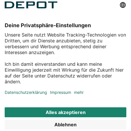
Einkaufen
Service
Über DEPOT
Kontakt
myDEPOT Bonusprogramm
¹ Zu den
Aktionsbedingungen
*Alle Preise inkl. MwSt zzgl.
Versandkosten
© 2011 – 2026