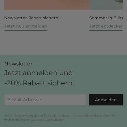
Newsletter-Rabatt sichern
Sommer in Blüte
Jetzt neu anmelden
Jetzt entdecken
Newsletter
Jetzt anmelden und
-20% Rabatt sichern.
Anmelden
Keine Datenweitergabe an Dritte. Eine Abmeldung ist jederzeit möglich. Hier
findest du unsere
Datenschutzerklärung
.