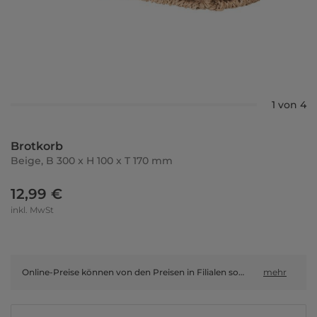
1 von 4
Brotkorb
Beige, B 300 x H 100 x T 170 mm
12,99 €
inkl. MwSt
Online-Preise können von den Preisen in Filialen sowie Shop-in-Shop-Flächen abweichen.
mehr