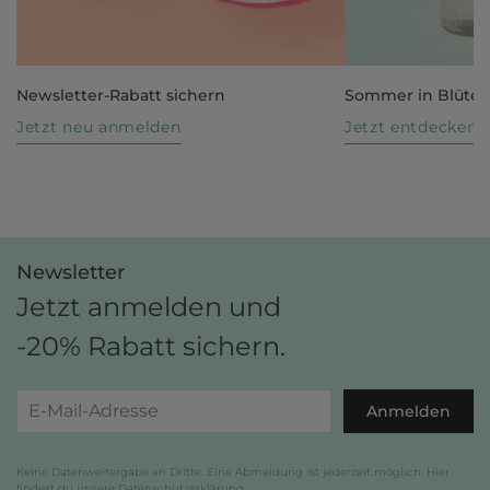
Newsletter-Rabatt sichern
Sommer in Blüte
Jetzt neu anmelden
Jetzt entdecken
Newsletter
Jetzt anmelden und
-20% Rabatt sichern.
Anmelden
Keine Datenweitergabe an Dritte. Eine Abmeldung ist jederzeit möglich. Hier
findest du unsere
Datenschutzerklärung
.