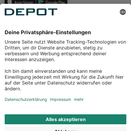
Einkaufen
Service
Über DEPOT
Kontakt
myDEPOT Bonusprogramm
¹ Zu den
Aktionsbedingungen