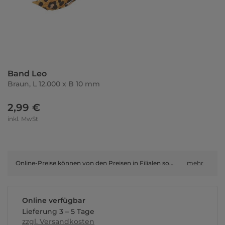
Band Leo
Braun, L 12.000 x B 10 mm
2,99 €
inkl. MwSt
Online-Preise können von den Preisen in Filialen sowie Shop-in-Shop-Flächen abweichen.
mehr
Online verfügbar
Lieferung 3 – 5 Tage
zzgl. Versandkosten