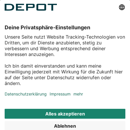
Einkaufen
Service
Über DEPOT
Kontakt
myDEPOT Bonusprogramm
¹ Zu den
Aktionsbedingungen