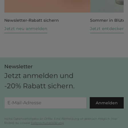
Newsletter-Rabatt sichern
Sommer in Blüte
Jetzt neu anmelden
Jetzt entdecken
Newsletter
Jetzt anmelden und
-20% Rabatt sichern.
Anmelden
Keine Datenweitergabe an Dritte. Eine Abmeldung ist jederzeit möglich. Hier
findest du unsere
Datenschutzerklärung
.