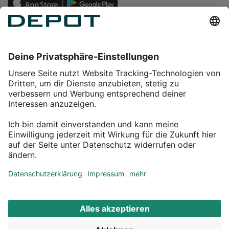
Einkaufen
Service
Über DEPOT
Kontakt
myDEPOT Bonusprogramm
¹ Zu den
Aktionsbedingungen