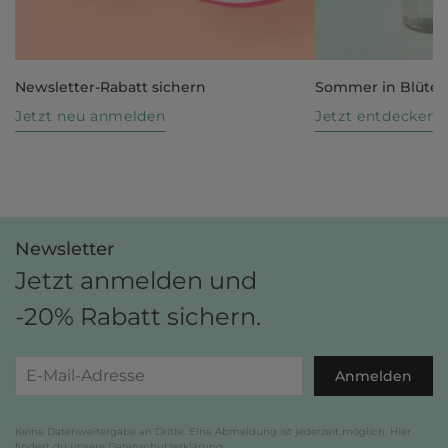
Newsletter-Rabatt sichern
Sommer in Blüte
Jetzt neu anmelden
Jetzt entdecken
Newsletter
Jetzt anmelden und
-20% Rabatt sichern.
Anmelden
Keine Datenweitergabe an Dritte. Eine Abmeldung ist jederzeit möglich. Hier
findest du unsere
Datenschutzerklärung
.