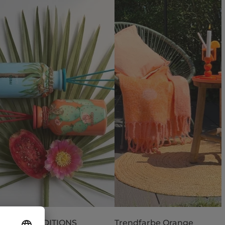
 LIMITED EDITIONS
Trendfarbe Orange