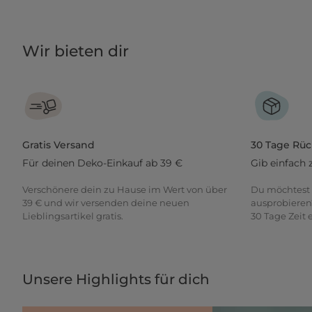
Wir bieten dir
Gratis Versand
30 Tage Rü
Für deinen Deko-Einkauf ab 39 €
Gib einfach 
Verschönere dein zu Hause im Wert von über
Du möchtest 
39 € und wir versenden deine neuen
ausprobieren
Lieblingsartikel gratis.
30 Tage Zeit
Unsere Highlights für dich