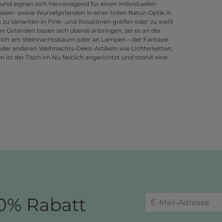
nd eignen sich hervorragend für einen individuellen
en- sowie Wurzelgirlanden in einer tollen Natur-Optik in
 zu Varianten in Pink- und Rosatönen greifen oder zu weiß
 Girlanden lassen sich überall anbringen, sei es an der
lich am Weihnachtsbaum oder an Lampen – der Fantasie
oder anderen Weihnachts-Deko-Artikeln wie Lichterketten,
t der Tisch im Nu festlich angerichtet und strahlt eine
0% Rabatt