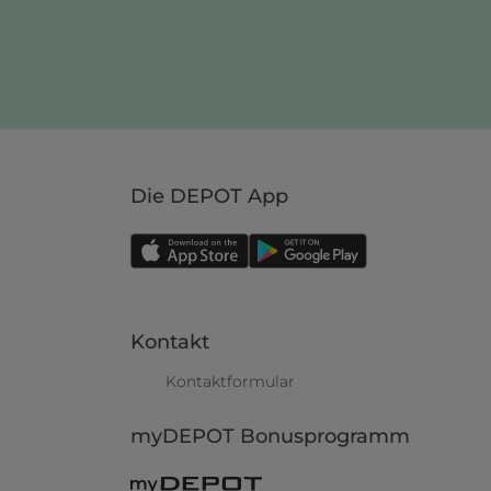
Die DEPOT App
Kontakt
Kontaktformular
myDEPOT Bonusprogramm