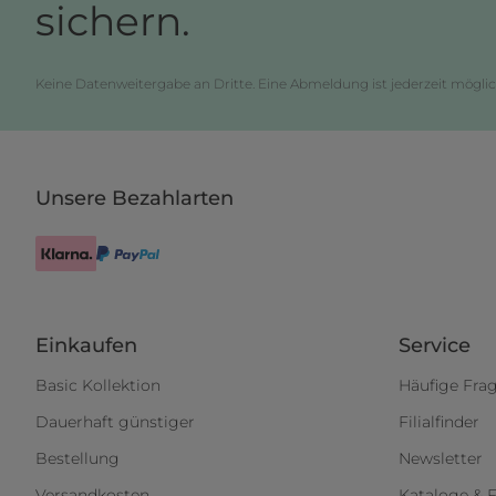
sichern.
Keine Datenweitergabe an Dritte. Eine Abmeldung ist jederzeit möglic
Unsere Bezahlarten
Einkaufen
Service
Basic Kollektion
Häufige Fra
Dauerhaft günstiger
Filialfinder
Bestellung
Newsletter
Versandkosten
Kataloge & F