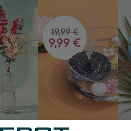
Unser Sommerliebling im SALE
ipuro