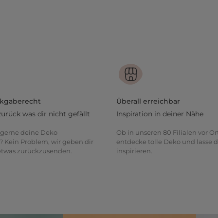
ckgaberecht
Überall erreichbar
zurück was dir nicht gefällt
Inspiration in deiner Nähe
gerne deine Deko
Ob in unseren 80 Filialen vor Or
? Kein Problem, wir geben dir
entdecke tolle Deko und lasse d
 etwas zurückzusenden.
inspirieren.