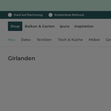
Kauf auf Rechnung
Kostenlose Retoure
Shop
Balkon & Garten
ipuro
Inspiration
Neu
Deko
Textilien
Tisch & Küche
Möbel
Ge
Girlanden