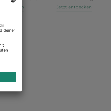
t entdecken
Jetzt entdecken