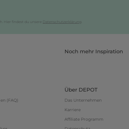
h. Hier findest du unsere
Datenschutzerklärung
.
Noch mehr Inspiration
Über DEPOT
gen (FAQ)
Das Unternehmen
Karriere
Affiliate Programm
lyer
Datenschutz