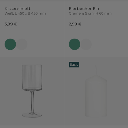
Kissen-Inlett
Eierbecher Ela
Weiß, L 450 x B 450 mm
Creme, ⌀ 5 cm, H 60 mm
3,99 €
2,99 €
Basic