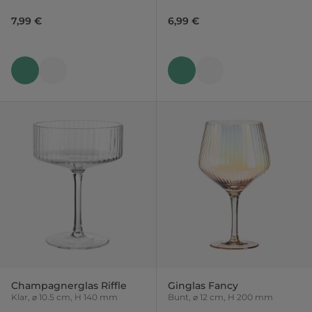
7,99 €
6,99 €
Champagnerglas Riffle
Ginglas Fancy
Klar, ⌀ 10.5 cm, H 140 mm
Bunt, ⌀ 12 cm, H 200 mm