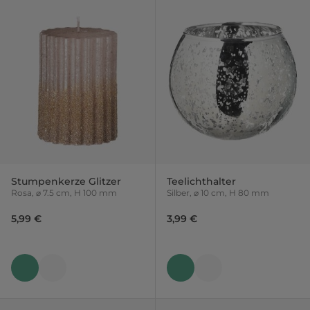
Stumpenkerze Glitzer
Teelichthalter
Rosa, ⌀ 7.5 cm, H 100 mm
Silber, ⌀ 10 cm, H 80 mm
5,99 €
3,99 €