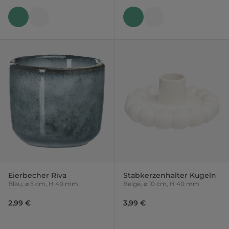
Eierbecher Riva
Stabkerzenhalter Kugeln
Blau, ⌀ 5 cm, H 40 mm
Beige, ⌀ 10 cm, H 40 mm
2,99 €
3,99 €