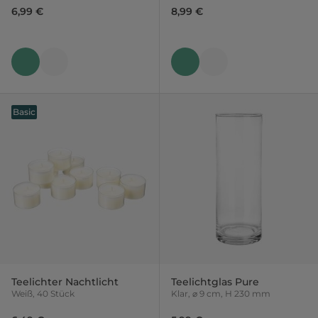
6,99 €
8,99 €
Basic
Teelichter Nachtlicht
Teelichtglas Pure
Weiß, 40 Stück
Klar, ⌀ 9 cm, H 230 mm