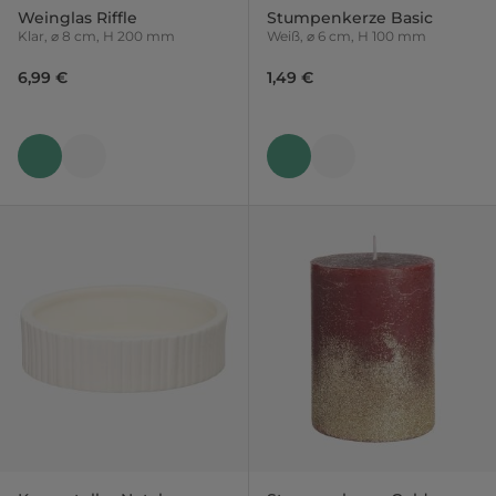
Weinglas Riffle
Stumpenkerze Basic
Klar, ⌀ 8 cm, H 200 mm
Weiß, ⌀ 6 cm, H 100 mm
6,99 €
1,49 €