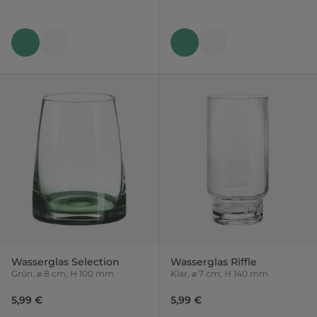
Wasserglas Selection
Wasserglas Riffle
Grün, ⌀ 8 cm, H 100 mm
Klar, ⌀ 7 cm, H 140 mm
5,99 €
5,99 €