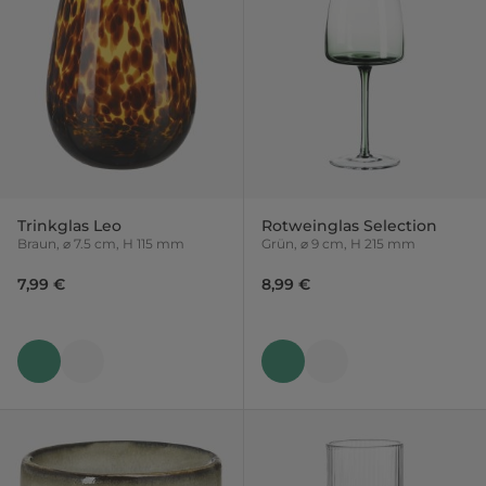
Trinkglas Leo
Rotweinglas Selection
Braun, ⌀ 7.5 cm, H 115 mm
Grün, ⌀ 9 cm, H 215 mm
7,99 €
8,99 €