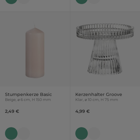
Stumpenkerze Basic
Kerzenhalter Groove
Beige, ⌀ 6 cm, H 150 mm
Klar, ⌀ 10 cm, H 75 mm
2,49 €
4,99 €