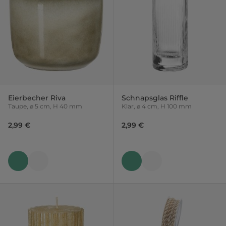
Eierbecher Riva
Schnapsglas Riffle
Taupe, ⌀ 5 cm, H 40 mm
Klar, ⌀ 4 cm, H 100 mm
2,99 €
2,99 €