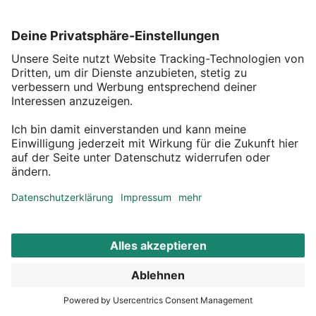
findest du unsere
Datenschutzerklärung
.
Unsere Bezahlarten
Noch mehr Inspiration
Die DEPOT App