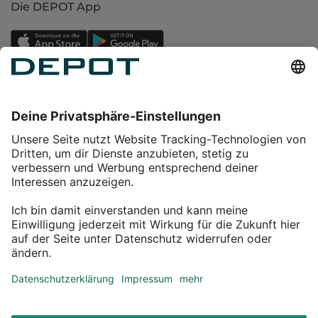
Die DEPOT App
Einkaufen
Service
Über DEPOT
Kontakt
myDEPOT Bonusprogramm