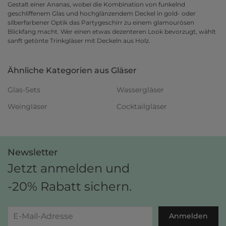
Gestalt einer Ananas, wobei die Kombination von funkelnd
geschliffenem Glas und hochglänzendem Deckel in gold- oder
silberfarbener Optik das Partygeschirr zu einem glamourösen
Blickfang macht. Wer einen etwas dezenteren Look bevorzugt, wählt
sanft getönte Trinkgläser mit Deckeln aus Holz.
Ähnliche Kategorien aus Gläser
Glas-Sets
Wassergläser
Weingläser
Cocktailgläser
Newsletter
Jetzt anmelden und
-20% Rabatt sichern.
Anmelden