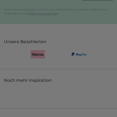
Keine Datenweitergabe an Dritte. Eine Abmeldung ist jederzeit möglich. Hier
findest du unsere
Datenschutzerklärung
.
Unsere Bezahlarten
Noch mehr Inspiration