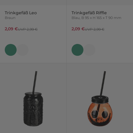
Trinkgefäß Leo
Trinkgefäß Riffle
Braun
Blau, B 95 x H 165 x T 90 mm
2,09 €
2,09 €
UVP 2,99 €
UVP 2,99 €