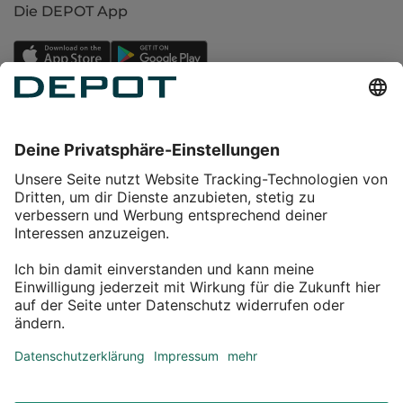
Die DEPOT App
Einkaufen
Service
Über DEPOT
Kontakt
myDEPOT Bonusprogramm