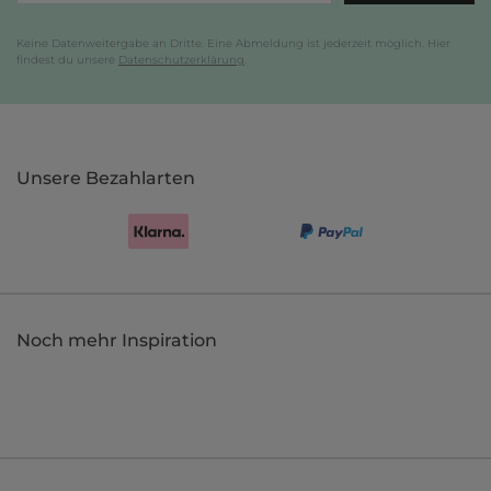
Keine Datenweitergabe an Dritte. Eine Abmeldung ist jederzeit möglich. Hier
findest du unsere
Datenschutzerklärung
.
Unsere Bezahlarten
Noch mehr Inspiration