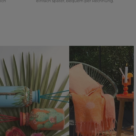
ich
einfach später, bequem per Rechnung.