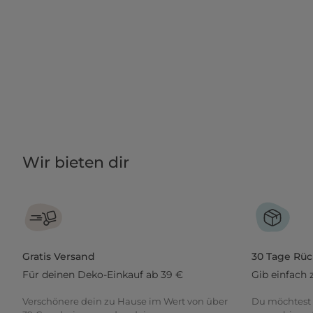
Wir bieten dir
Gratis Versand
30 Tage Rü
Für deinen Deko-Einkauf ab 39 €
Gib einfach 
Verschönere dein zu Hause im Wert von über
Du möchtest 