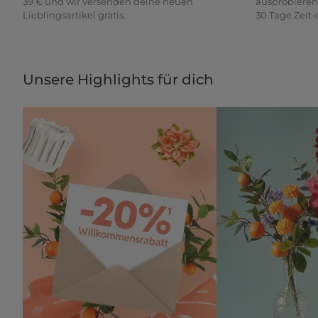
39 € und wir versenden deine neuen
ausprobieren
Lieblingsartikel gratis.
30 Tage Zeit
Unsere Highlights für dich