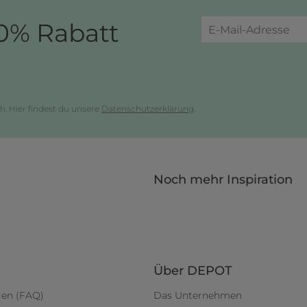
0% Rabatt
h. Hier findest du unsere
Datenschutzerklärung
.
Noch mehr Inspiration
Über DEPOT
gen (FAQ)
Das Unternehmen