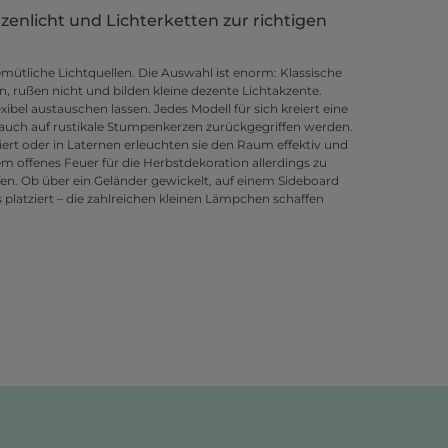
zenlicht und Lichterketten zur richtigen
mütliche Lichtquellen. Die Auswahl ist enorm: Klassische
en, rußen nicht und bilden kleine dezente Lichtakzente.
xibel austauschen lassen. Jedes Modell für sich kreiert eine
 auch auf rustikale Stumpenkerzen zurückgegriffen werden.
ert oder in Laternen erleuchten sie den Raum effektiv und
m offenes Feuer für die Herbstdekoration allerdings zu
eifen. Ob über ein Geländer gewickelt, auf einem Sideboard
 platziert – die zahlreichen kleinen Lämpchen schaffen