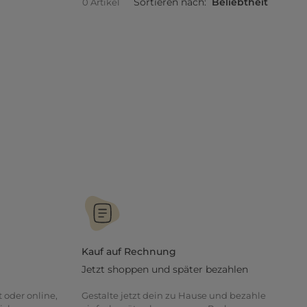
Sortieren nach:
Beliebtheit
0 Artikel
Kauf auf Rechnung
Jetzt shoppen und später bezahlen
t oder online,
Gestalte jetzt dein zu Hause und bezahle