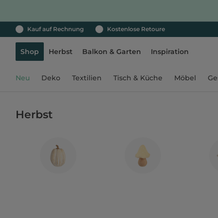
Kauf auf Rechnung
Kostenlose Retoure
Shop
Herbst
Balkon & Garten
Inspiration
Neu
Deko
Textilien
Tisch & Küche
Möbel
Ge
Herbst