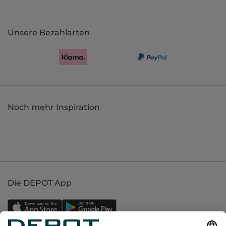
Unsere Bezahlarten
Noch mehr Inspiration
Die DEPOT App