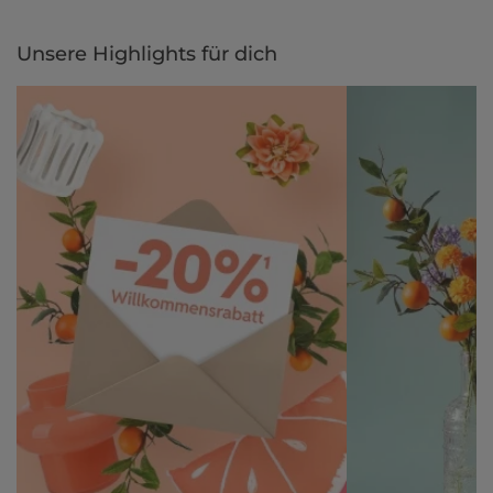
Gestalte jetzt dein zu Hause und bezahle einfach später, bequem
per Rechnung.
Unsere Highlights für dich