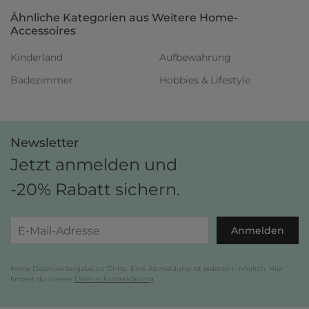
Ähnliche Kategorien aus Weitere Home-
Accessoires
Kinderland
Aufbewahrung
Badezimmer
Hobbies & Lifestyle
Newsletter
Jetzt anmelden und
-20% Rabatt sichern.
Anmelden
Keine Datenweitergabe an Dritte. Eine Abmeldung ist jederzeit möglich. Hier
findest du unsere
Datenschutzerklärung
.