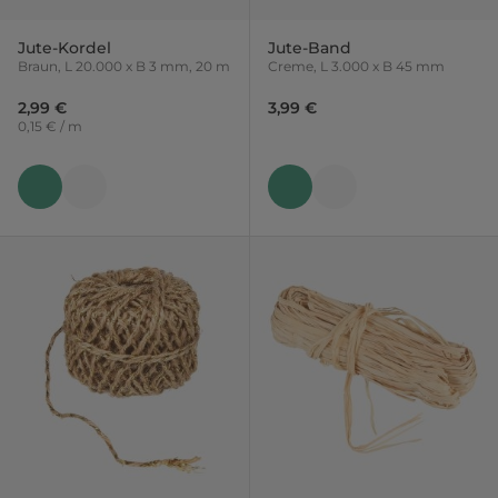
Jute-Kordel
Jute-Band
Braun, L 20.000 x B 3 mm, 20 m
Creme, L 3.000 x B 45 mm
2,99 €
3,99 €
0,15 € / m