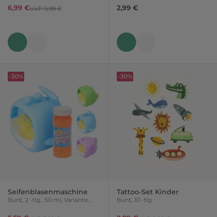
6,99 €
2,99 €
UVP 9,99 €
-30%
-30%
Seifenblasenmaschine
Tattoo-Set Kinder
Bunt, 2 -tlg., 50 ml, Variante
Bunt, 10 -tlg.
nicht frei wählbar