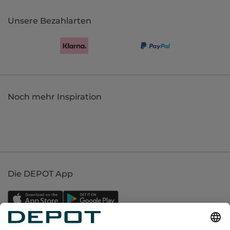
Unsere Bezahlarten
Noch mehr Inspiration
Die DEPOT App