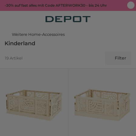
-30% auf fast alles mit Code AFTERWORK30 - bis 24 Uhr
Weitere Home-Accessoires
Kinderland
Filter
19 Artikel