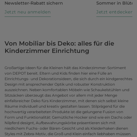
Newsletter-Rabatt sichern
Sommer in Blüte
Jetzt neu anmelden
Jetzt entdecken
Von Mobiliar bis Deko: alles für die
Kinderzimmer Einrichtung
Großartige Ideen für die Kleinen hält das Kinderzimmer-Sortiment
von DEPOT bereit. Eltern und Kids finden hier eine Fülle an
Einrichtungs- und Dekorationsideen, die sich durch ein kindgerechtes
Design mit ansprechender Optik und robuster Konstruktion
auszeichnen. Neben komfortablen Möbeln wie Schaukelstühlen und
Sitzsäcken überzeugt das Angebot vor allem mit jeder Menge
einfallsreicher Deko fürs Kinderzimmer, mit denen sich selbst kleine
Räume individuell und kreativ gestalten lassen. Stilprägend für die
hochwertig verarbeiteten Produkte ist die gelungene Fusion von
Form und Funktionalität: Gemütliche Hocker sind wie ein Dachs oder
Nilpferd designt, Aufbewahrungskörbe präsentieren sich mit
niedlichem Fuchs- oder Bären-Gesicht und als Kleiderhaken dienen
Styles mit Zebra-Motiv, die Groß und Klein einfach liebhaben müssen.