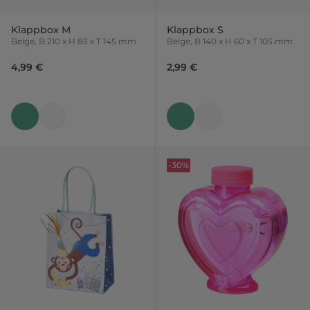
Klappbox M
Klappbox S
Beige, B 210 x H 85 x T 145 mm
Beige, B 140 x H 60 x T 105 mm
4,99 €
2,99 €
-30%