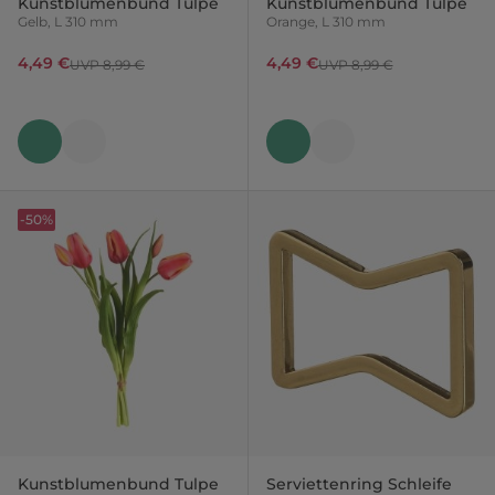
Kunstblumenbund Tulpe
Kunstblumenbund Tulpe
Gelb, L 310 mm
Orange, L 310 mm
4,49 €
4,49 €
UVP 8,99 €
UVP 8,99 €
-50%
Kunstblumenbund Tulpe
Serviettenring Schleife