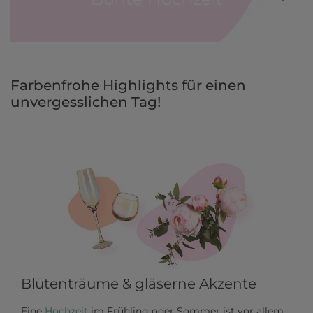
Farbenfrohe Highlights für einen 
unvergesslichen Tag!
Blütenträume & gläserne Akzente
Eine
Hochzeit
im Frühling oder Sommer ist vor allem