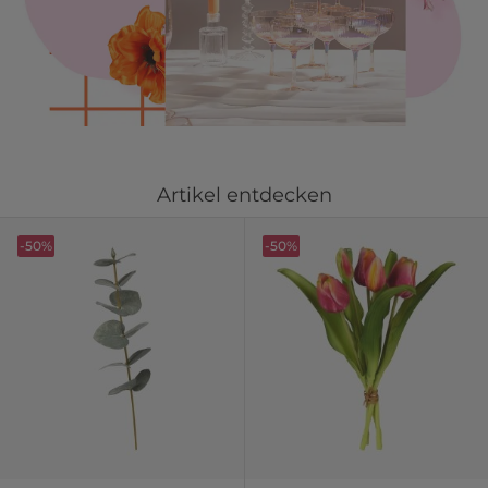
Artikel entdecken
-50%
-50%