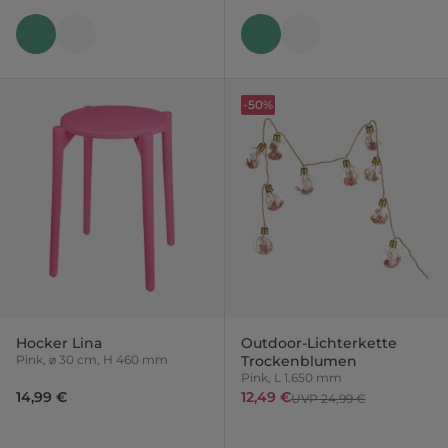
-50%
Hocker Lina
Outdoor-Lichterkette
Pink, ⌀ 30 cm, H 460 mm
Trockenblumen
Pink, L 1.650 mm
14,99 €
12,49 €
UVP 24,99 €