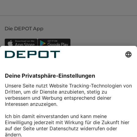
Die DEPOT App
Einkaufen
Service
Über DEPOT
Kontakt