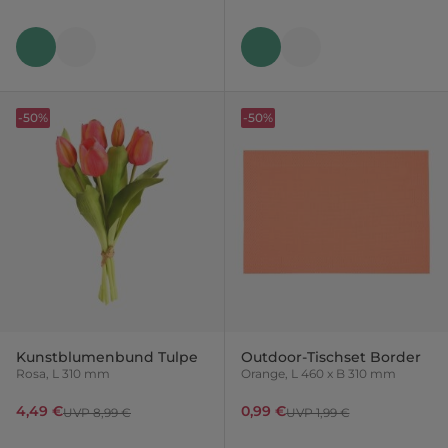
-50%
-50%
Kunstblumenbund Tulpe
Outdoor-Tischset Border
Rosa, L 310 mm
Orange, L 460 x B 310 mm
4,49 €
0,99 €
UVP 8,99 €
UVP 1,99 €