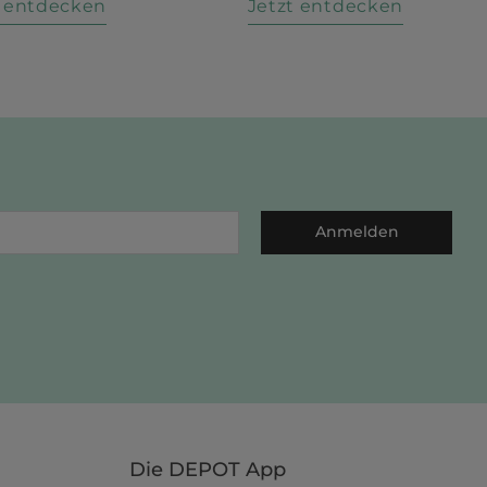
t entdecken
Jetzt entdecken
Anmelden
Die DEPOT App