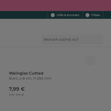
r
Hilfe & Kontakt
Filiale
Weinglas Cutted
Bunt, ⌀ 8 cm, H 250 mm
7,99 €
inkl. MwSt