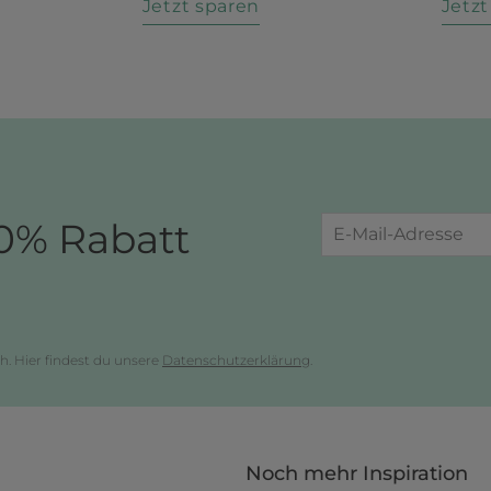
n
Jetzt sparen
Jetz
0% Rabatt
h. Hier findest du unsere
Datenschutzerklärung
.
Noch mehr Inspiration