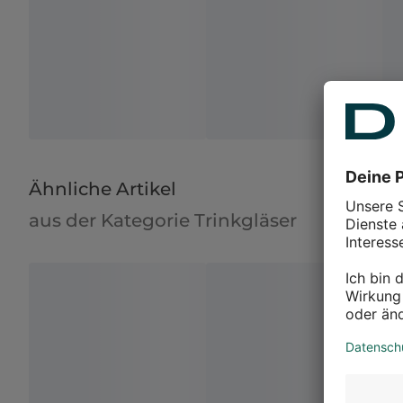
Ähnliche Artikel
aus der Kategorie Trinkgläser