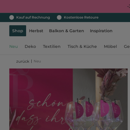
-
Kauf auf Rechnung
Kostenlose Retoure
Shop
Herbst
Balkon & Garten
Inspiration
Neu
Deko
Textilien
Tisch & Küche
Möbel
Ge
Neu
zurück