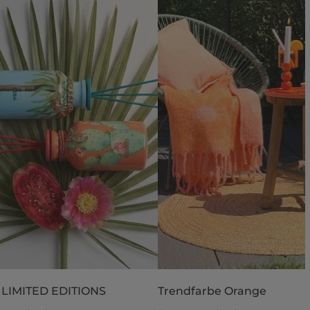
 LIMITED EDITIONS
Trendfarbe Orange