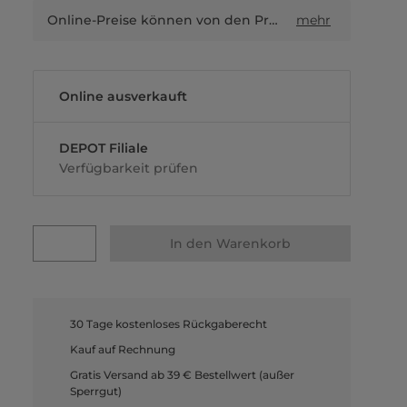
Online-Preise können von den Preisen in Filialen sowie Shop-in-Shop-Flächen abweichen.
mehr
Online ausverkauft
DEPOT Filiale
Verfügbarkeit prüfen
In den Warenkorb
30 Tage kostenloses Rückgaberecht
Kauf auf Rechnung
Gratis Versand ab 39 € Bestellwert (außer
Sperrgut)