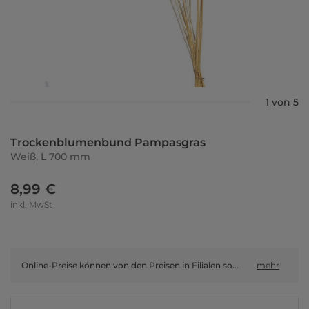
1 von 5
Trockenblumenbund Pampasgras
Weiß, L 700 mm
8,99 €
inkl. MwSt
Online-Preise können von den Preisen in Filialen sowie Shop-in-Shop-Flächen abweichen.
mehr