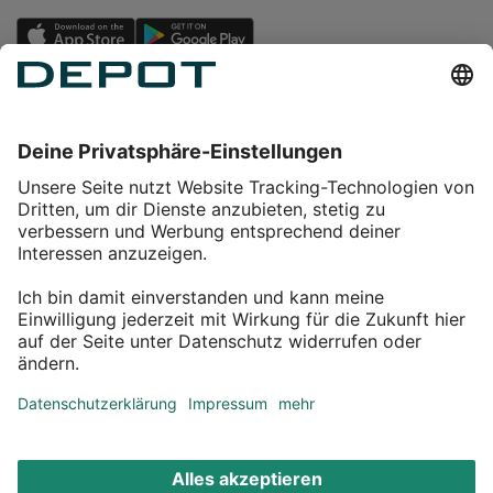
Einkaufen
Service
Über DEPOT
Kontakt
myDEPOT Bonusprogramm