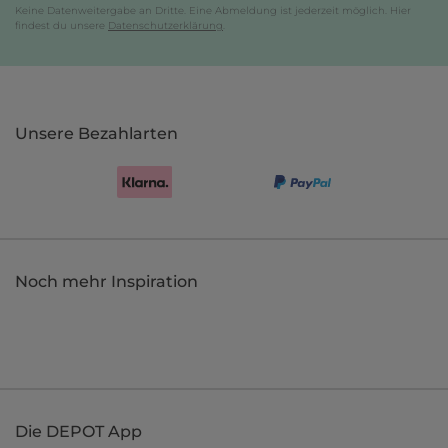
Keine Datenweitergabe an Dritte. Eine Abmeldung ist jederzeit möglich. Hier
findest du unsere
Datenschutzerklärung
.
Unsere Bezahlarten
Noch mehr Inspiration
Die DEPOT App