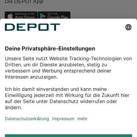
Die DEPOT App
Einkaufen
Service
Über DEPOT
Kontakt
myDEPOT Bonusprogramm