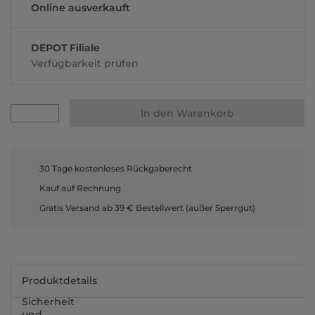
Online ausverkauft
DEPOT Filiale
Verfügbarkeit prüfen
In den Warenkorb
30 Tage kostenloses Rückgaberecht
Kauf auf Rechnung
Gratis Versand ab 39 € Bestellwert (außer Sperrgut)
Produktdetails
Sicherheit
und