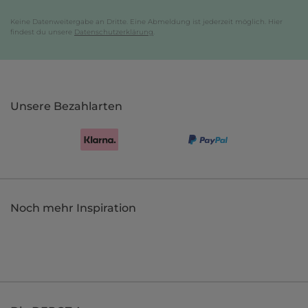
Keine Datenweitergabe an Dritte. Eine Abmeldung ist jederzeit möglich. Hier
findest du unsere
Datenschutzerklärung
.
Unsere Bezahlarten
Noch mehr Inspiration