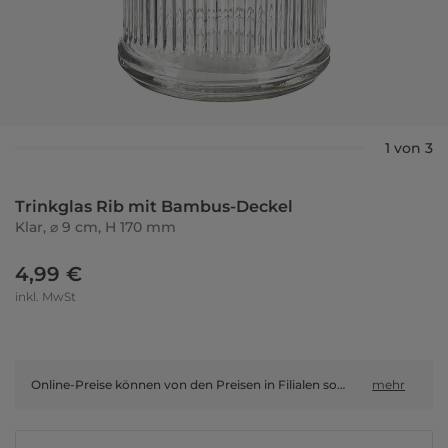
1 von 3
Trinkglas Rib mit Bambus-Deckel
Klar, ⌀ 9 cm, H 170 mm
4,99 €
inkl. MwSt
Online-Preise können von den Preisen in Filialen sowie Shop-in-Shop-Flächen abweichen.
mehr