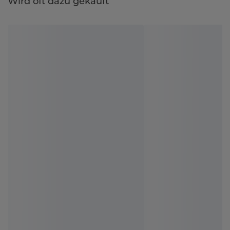
Wird oft dazu gekauft