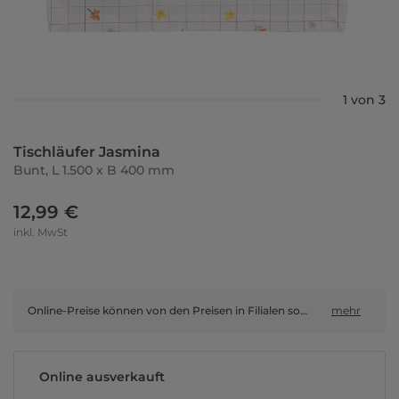
1 von 3
Tischläufer Jasmina
Bunt, L 1.500 x B 400 mm
12,99 €
inkl. MwSt
Online-Preise können von den Preisen in Filialen sowie Shop-in-Shop-Flächen abweichen.
mehr
Online ausverkauft