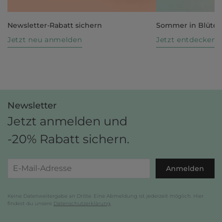
Newsletter-Rabatt sichern
Sommer in Blüte
Jetzt neu anmelden
Jetzt entdecken
Newsletter
Jetzt anmelden und
-20% Rabatt sichern.
Anmelden
Keine Datenweitergabe an Dritte. Eine Abmeldung ist jederzeit möglich. Hier
findest du unsere
Datenschutzerklärung
.