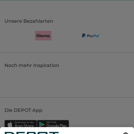
Unsere Bezahlarten
Noch mehr Inspiration
Die DEPOT App