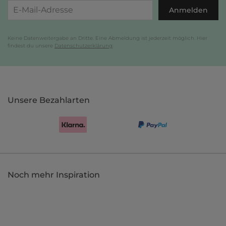
Anmelden
Keine Datenweitergabe an Dritte. Eine Abmeldung ist jederzeit möglich. Hier
findest du unsere
Datenschutzerklärung
.
Unsere Bezahlarten
Noch mehr Inspiration