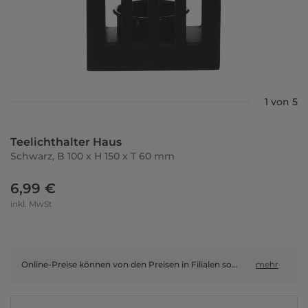
1 von 5
Teelichthalter Haus
Schwarz, B 100 x H 150 x T 60 mm
6,99 €
inkl. MwSt
Online-Preise können von den Preisen in Filialen sowie Shop-in-Shop-Flächen abweichen.
mehr