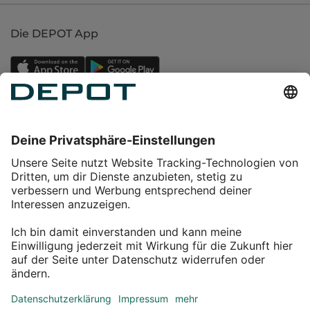
Die DEPOT App
Einkaufen
Service
Über DEPOT
Kontakt
myDEPOT Bonusprogramm