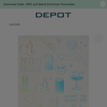
Sommer-Sale: -50% auf deine Sommer-Favoriten
zurück