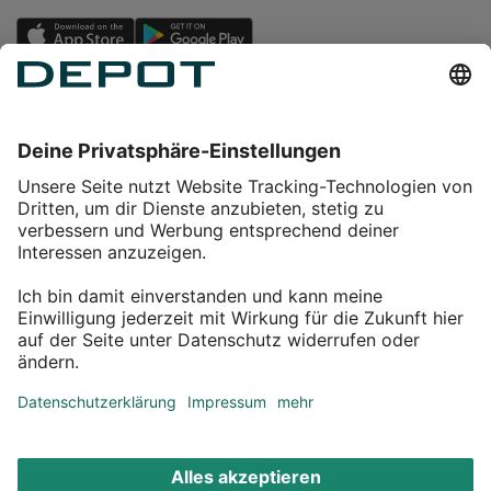
Einkaufen
Service
Über DEPOT
Kontakt
myDEPOT Bonusprogramm