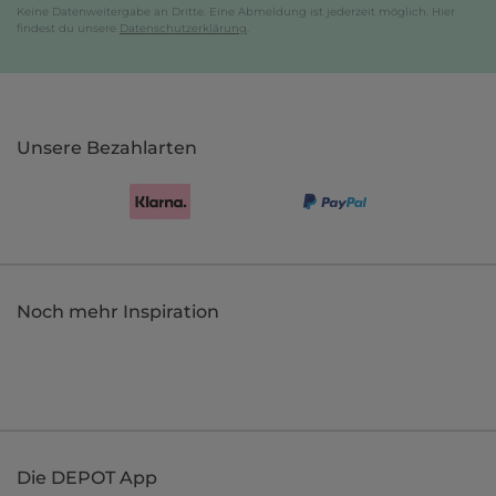
Keine Datenweitergabe an Dritte. Eine Abmeldung ist jederzeit möglich. Hier
findest du unsere
Datenschutzerklärung
.
Unsere Bezahlarten
Noch mehr Inspiration
Die DEPOT App