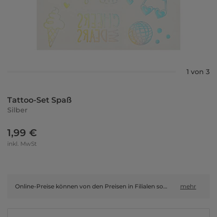
1 von 3
Tattoo-Set Spaß
Silber
1,99 €
inkl. MwSt
Online-Preise können von den Preisen in Filialen sowie Shop-in-Shop-Flächen abweichen.
mehr