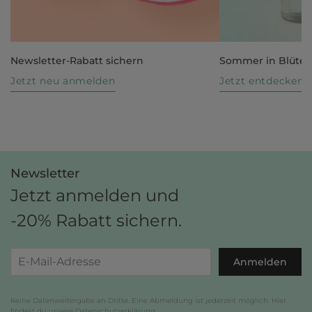
Newsletter-Rabatt sichern
Sommer in Blüte
Jetzt neu anmelden
Jetzt entdecken
Newsletter
Jetzt anmelden und
-20% Rabatt sichern.
Anmelden
Keine Datenweitergabe an Dritte. Eine Abmeldung ist jederzeit möglich. Hier
findest du unsere
Datenschutzerklärung
.