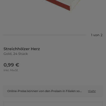
1 von 2
Streichhölzer Herz
Gold, 24 Stück
0,99 €
inkl. MwSt
Online-Preise können von den Preisen in Filialen sowie Shop-in-Shop-Flächen abweichen.
mehr