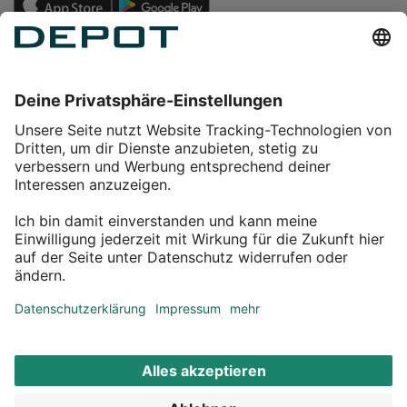
Einkaufen
Service
Über DEPOT
Kontakt
myDEPOT Bonusprogramm
¹ Zu den
Aktionsbedingungen