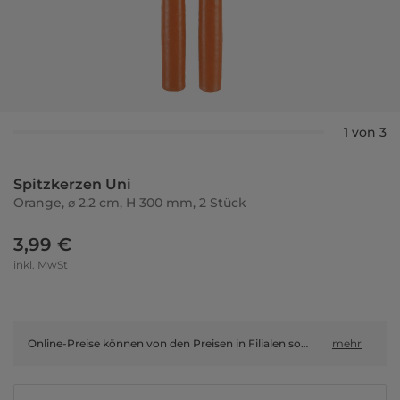
1 von 3
Spitzkerzen Uni
Orange, ⌀ 2.2 cm, H 300 mm, 2 Stück
3,99 €
inkl. MwSt
Online-Preise können von den Preisen in Filialen sowie Shop-in-Shop-Flächen abweichen.
mehr