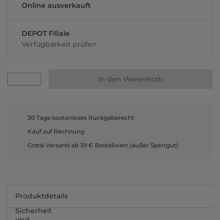
Online ausverkauft
DEPOT Filiale
Verfügbarkeit prüfen
In den Warenkorb
30 Tage kostenloses Rückgaberecht
Kauf auf Rechnung
Gratis Versand ab 39 € Bestellwert (außer Sperrgut)
Produktdetails
Sicherheit
und