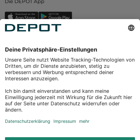
Die DEPOT App
Einkaufen
Service
Über DEPOT
Kontakt
myDEPOT Bonusprogramm