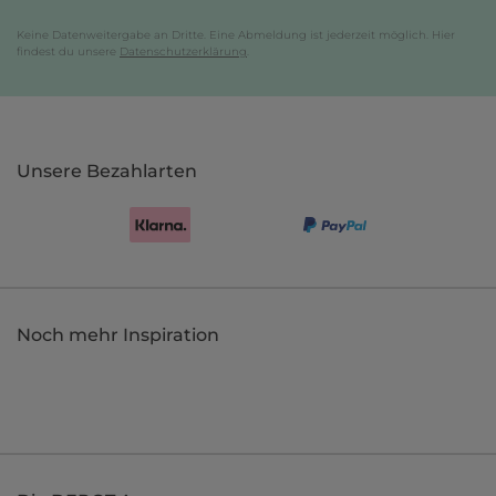
Keine Datenweitergabe an Dritte. Eine Abmeldung ist jederzeit möglich. Hier
findest du unsere
Datenschutzerklärung
.
Unsere Bezahlarten
Noch mehr Inspiration