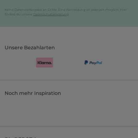
Keine Datenweitergabe an Dritte. Eine Abmeldung ist jederzeit möglich. Hier
findest du unsere
Datenschutzerklärung
.
Unsere Bezahlarten
Noch mehr Inspiration