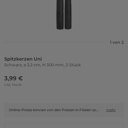
1 von 2
Spitzkerzen Uni
Schwarz, ⌀ 2.2 cm, H 300 mm, 2 Stück
3,99 €
inkl. MwSt
Online-Preise können von den Preisen in Filialen sowie Shop-in-Shop-Flächen abweichen.
mehr