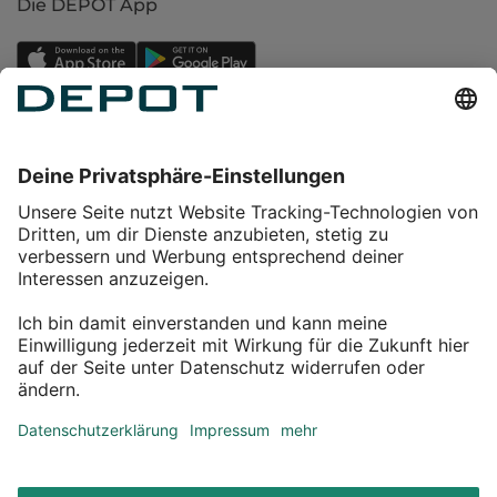
Die DEPOT App
Einkaufen
Service
Über DEPOT
Kontakt
myDEPOT Bonusprogramm