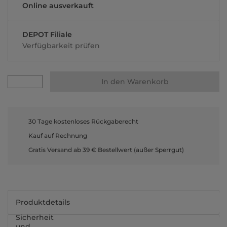
Online ausverkauft
DEPOT Filiale
Verfügbarkeit prüfen
In den Warenkorb
30 Tage kostenloses Rückgaberecht
Kauf auf Rechnung
Gratis Versand ab 39 € Bestellwert (außer Sperrgut)
Produktdetails
Sicherheit
und