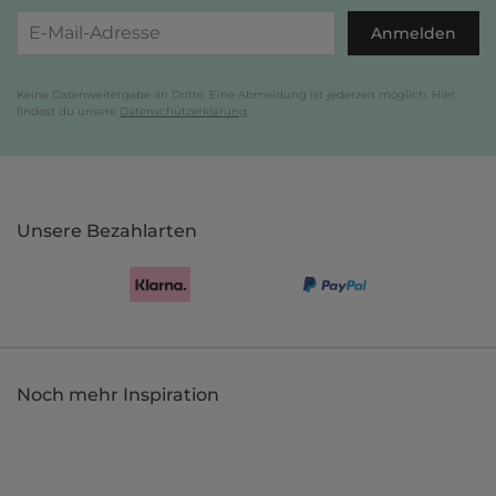
Anmelden
Keine Datenweitergabe an Dritte. Eine Abmeldung ist jederzeit möglich. Hier
findest du unsere
Datenschutzerklärung
.
Unsere Bezahlarten
Noch mehr Inspiration