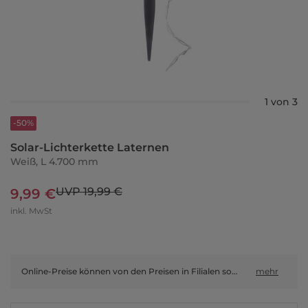
1 von 3
-50%
Solar-Lichterkette Laternen
Weiß, L 4.700 mm
UVP 19,99 €
9,99 €
inkl. MwSt
Online-Preise können von den Preisen in Filialen sowie Shop-in-Shop-Flächen abweichen.
mehr