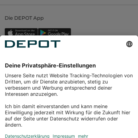
Die DEPOT App
Einkaufen
Service
Über DEPOT
Kontakt
myDEPOT Bonusprogramm