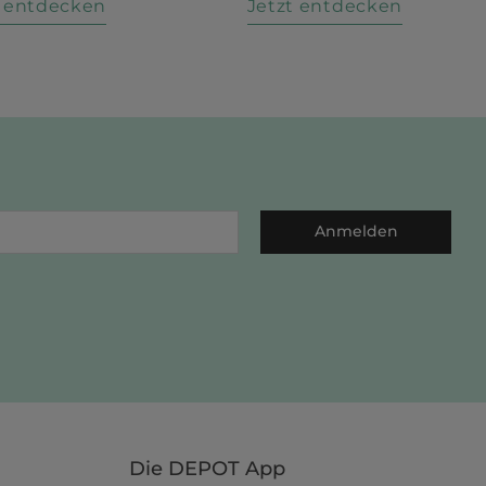
t entdecken
Jetzt entdecken
Anmelden
Die DEPOT App