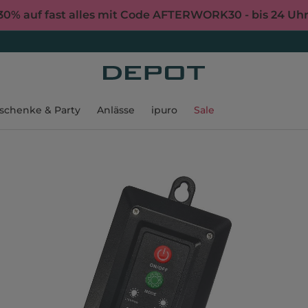
30% auf fast alles mit Code AFTERWORK30 - bis 24 Uh
schenke & Party
Anlässe
ipuro
Sale