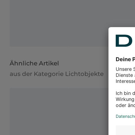
Ähnliche Artikel
aus der Kategorie Lichtobjekte