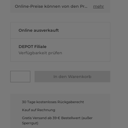
Online-Preise können von den Preisen in Filialen sowie Shop-in-Shop-Flächen abweichen.
mehr
Online ausverkauft
DEPOT Filiale
Verfügbarkeit prüfen
In den Warenkorb
30 Tage kostenloses Rückgaberecht
Kauf auf Rechnung
Gratis Versand ab 39 € Bestellwert (außer
Sperrgut)