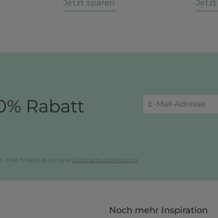
n
Jetzt sparen
Jetz
0% Rabatt
h. Hier findest du unsere
Datenschutzerklärung
.
Noch mehr Inspiration