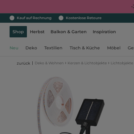
-
Kauf auf Rechnung
Kostenlose Retoure
Shop
Herbst
Balkon & Garten
Inspiration
Neu
Deko
Textilien
Tisch & Küche
Möbel
Ge
›
›
Deko & Wohnen
Kerzen & Lichtobjekte
Lichtobjekte
zurück