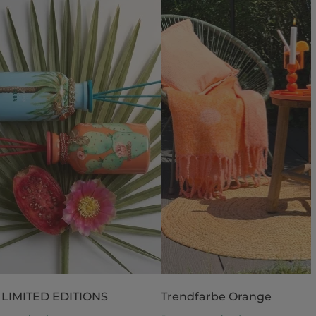
 LIMITED EDITIONS
Trendfarbe Orange