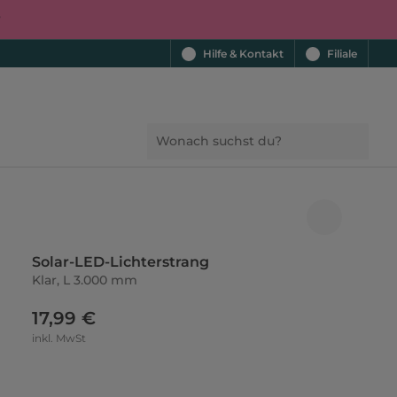
r
Hilfe & Kontakt
Filiale
Solar-LED-Lichterstrang
Klar, L 3.000 mm
17,99 €
inkl. MwSt