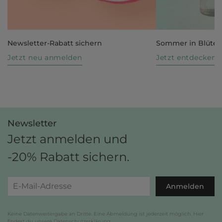
Newsletter-Rabatt sichern
Sommer in Blüte
Jetzt neu anmelden
Jetzt entdecken
Newsletter
Jetzt anmelden und
-20% Rabatt sichern.
Anmelden
Keine Datenweitergabe an Dritte. Eine Abmeldung ist jederzeit möglich. Hier
findest du unsere
Datenschutzerklärung
.