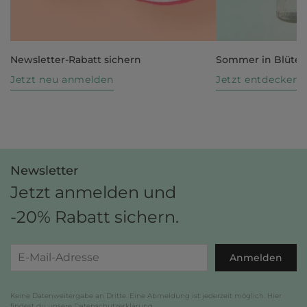
Newsletter-Rabatt sichern
Sommer in Blüte
Jetzt neu anmelden
Jetzt entdecken
Newsletter
Jetzt anmelden und
-20% Rabatt sichern.
Anmelden
Keine Datenweitergabe an Dritte. Eine Abmeldung ist jederzeit möglich. Hier
findest du unsere
Datenschutzerklärung
.