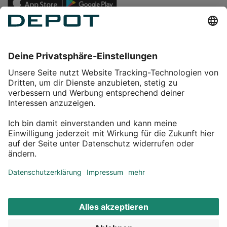
Einkaufen
Service
Über DEPOT
Kontakt
myDEPOT Bonusprogramm
¹ Zu den
Aktionsbedingungen