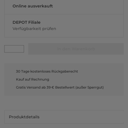
Online ausverkauft
DEPOT Filiale
Verfügbarkeit prüfen
In den Warenkorb
30 Tage kostenloses Rückgaberecht
Kauf auf Rechnung
Gratis Versand ab 39 € Bestellwert (außer Sperrgut)
Produktdetails