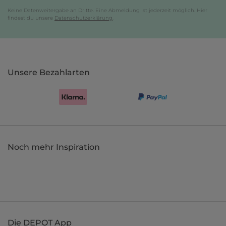
Keine Datenweitergabe an Dritte. Eine Abmeldung ist jederzeit möglich. Hier
findest du unsere
Datenschutzerklärung
.
Unsere Bezahlarten
Noch mehr Inspiration
Die DEPOT App