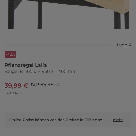
1 von 4
-42%
Pflanzregal Laila
Beige, B 400 x H 930 x T 400 mm
UVP 69,99 €
39,99 €
inkl. MwSt
Online-Preise können von den Preisen in Filialen sowie Shop-in-Shop-Flächen abweichen.
mehr