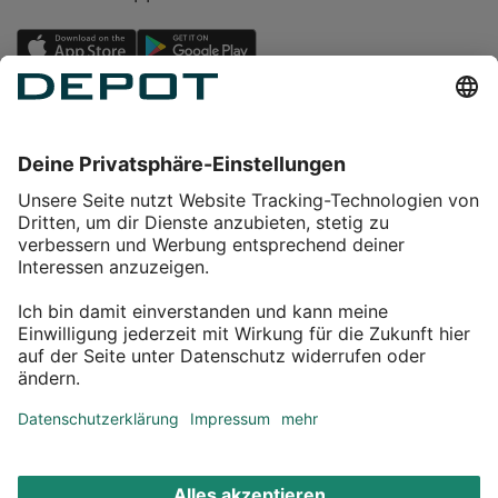
Einkaufen
Service
Über DEPOT
Kontakt
myDEPOT Bonusprogramm