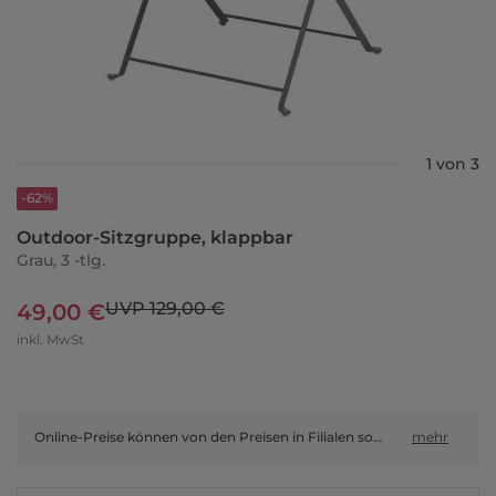
1 von 3
-62%
Outdoor-Sitzgruppe, klappbar
Grau, 3 -tlg.
UVP 129,00 €
49,00 €
inkl. MwSt
Online-Preise können von den Preisen in Filialen sowie Shop-in-Shop-Flächen abweichen.
mehr