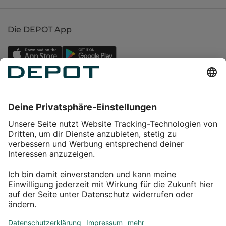
Die DEPOT App
Einkaufen
Service
Über DEPOT
Kontakt
myDEPOT Bonusprogramm