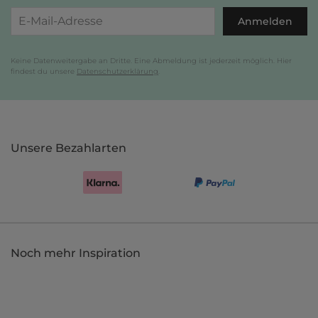
Anmelden
Keine Datenweitergabe an Dritte. Eine Abmeldung ist jederzeit möglich. Hier
findest du unsere
Datenschutzerklärung
.
Unsere Bezahlarten
Noch mehr Inspiration