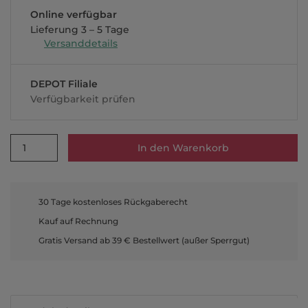
Online verfügbar
Lieferung 3 – 5 Tage
Versanddetails
DEPOT Filiale
Verfügbarkeit prüfen
1
In den Warenkorb
30 Tage kostenloses Rückgaberecht
Kauf auf Rechnung
Gratis Versand ab 39 € Bestellwert (außer Sperrgut)