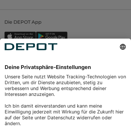
Die DEPOT App
Einkaufen
Service
Über DEPOT
Kontakt
myDEPOT Bonusprogramm