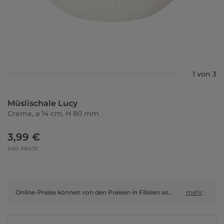
1 von 3
Müslischale Lucy
Creme, ⌀ 14 cm, H 80 mm
3,99 €
inkl. MwSt
Online-Preise können von den Preisen in Filialen sowie Shop-in-Shop-Flächen abweichen.
mehr