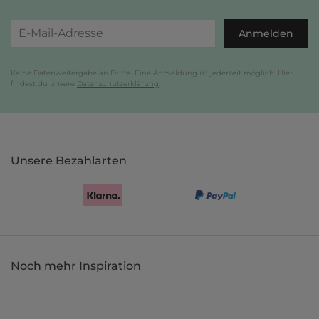
Anmelden
Keine Datenweitergabe an Dritte. Eine Abmeldung ist jederzeit möglich. Hier
findest du unsere
Datenschutzerklärung
.
Unsere Bezahlarten
Noch mehr Inspiration