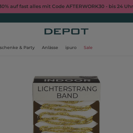
30% auf fast alles mit Code AFTERWORK30 - bis 24 Uh
schenke & Party
Anlässe
ipuro
Sale