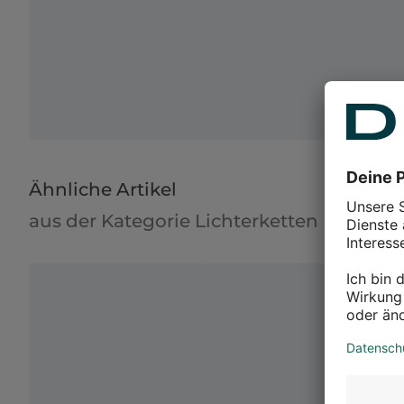
Ähnliche Artikel
aus der Kategorie Lichterketten