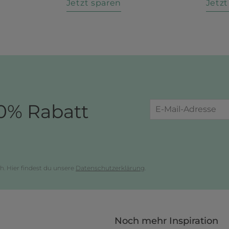
n
Jetzt sparen
Jetz
0% Rabatt
h. Hier findest du unsere
Datenschutzerklärung
.
Noch mehr Inspiration