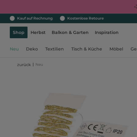
-
Kauf auf Rechnung
Kostenlose Retoure
Shop
Herbst
Balkon & Garten
Inspiration
Neu
Deko
Textilien
Tisch & Küche
Möbel
Ge
Neu
zurück