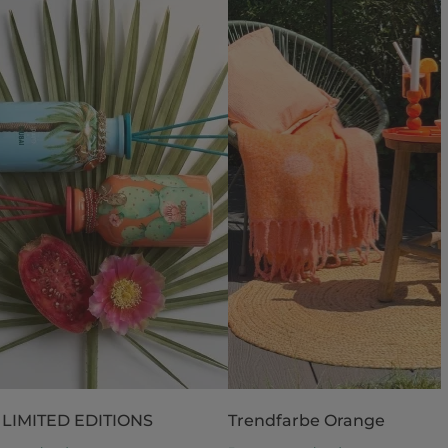
 LIMITED EDITIONS
Trendfarbe Orange