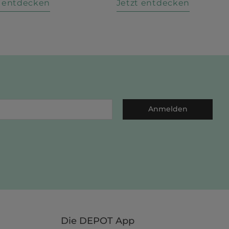
t entdecken
Jetzt entdecken
Anmelden
Die DEPOT App