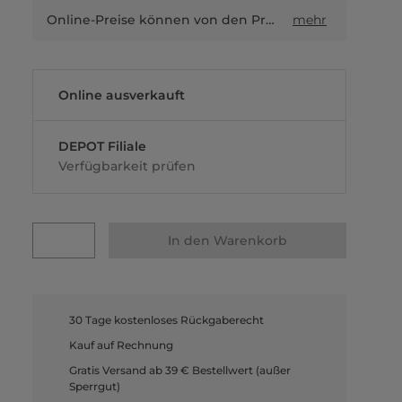
Online-Preise können von den Preisen in Filialen sowie Shop-in-Shop-Flächen abweichen.
mehr
Online ausverkauft
DEPOT Filiale
Verfügbarkeit prüfen
In den Warenkorb
30 Tage kostenloses Rückgaberecht
Kauf auf Rechnung
Gratis Versand ab 39 € Bestellwert (außer
Sperrgut)