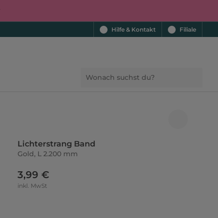
r
Hilfe & Kontakt
Filiale
Lichterstrang Band
Gold, L 2.200 mm
3,99 €
inkl. MwSt